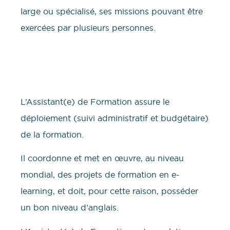
large ou spécialisé, ses missions pouvant être
exercées par plusieurs personnes.
L’Assistant(e) de Formation assure le
déploiement (suivi administratif et budgétaire)
de la formation.
Il coordonne et met en œuvre, au niveau
mondial, des projets de formation en e-
learning, et doit, pour cette raison, posséder
un bon niveau d’anglais.