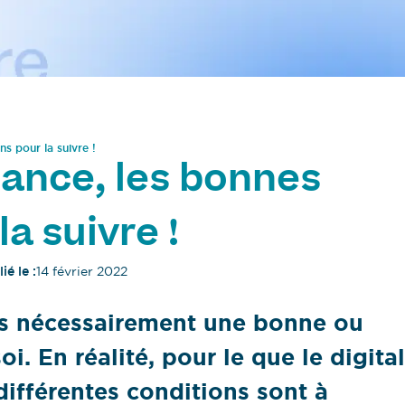
s pour la suivre !
tance, les bonnes
a suivre !
ié le :
14 février 2022
pas nécessairement une bonne ou
i. En réalité, pour le que le digital
 différentes conditions sont à