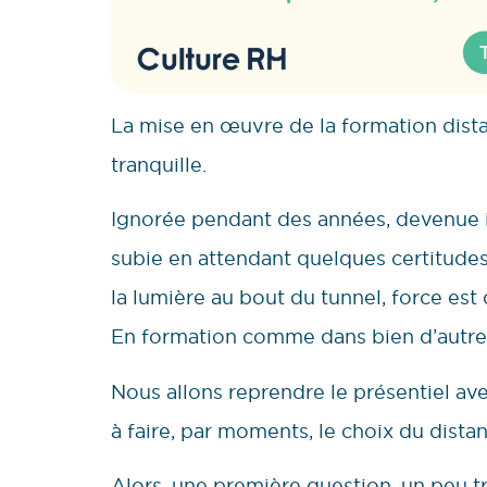
La mise en œuvre de la formation distan
tranquille.
Ignorée pendant des années, devenue 
subie en attendant quelques certitudes
la lumière au bout du tunnel, force es
En formation comme dans bien d’autre
Nous allons reprendre le présentiel av
à faire, par moments, le choix du distan
Alors, une première question, un peu tr