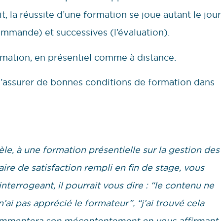
t, la réussite d’une formation se joue autant le jour
ommande) et successives (l’évaluation).
ormation, en présentiel comme à distance.
 d’assurer de bonnes conditions de formation dans
èle, à une formation présentielle sur la gestion des
naire de satisfaction rempli en fin de stage, vous
interrogeant, il pourrait vous dire : “le contenu ne
’ai pas apprécié le formateur”, “j’ai trouvé cela
commentera son mécontentement en vous affirmant