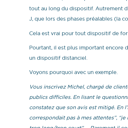
tout au long du dispositif. Autrement di
J, que lors des phases préalables (la c
Cela est vrai pour tout dispositif de f
Pourtant, il est plus important encore
un dispositif distanciel.
Voyons pourquoi avec un exemple.
Vous inscrivez Michel, chargé de client
publics difficiles. En lisant le question
constatez que son avis est mitigé. En l’
correspondait pas à mes attentes”, “je n
trop long/trop court” … Rarement il 