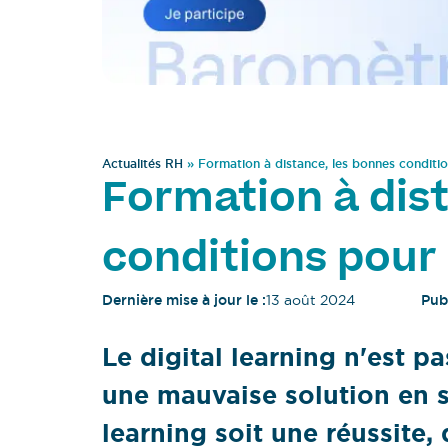
Actualités RH
»
Formation à distance, les bonnes condition
Formation à dis
conditions pour l
Dernière mise à jour le :
13 août 2024
Publ
Le digital learning n'est 
une mauvaise solution en so
learning soit une réussite,