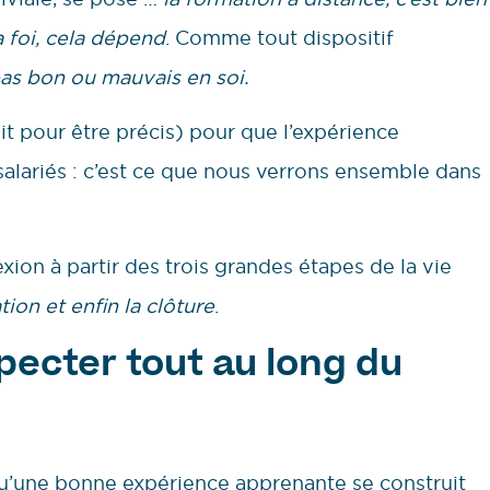
 foi, cela dépend
. Comme tout dispositif
pas bon ou mauvais en soi.
uit pour être précis) pour que l’expérience
salariés : c’est ce que nous verrons ensemble dans
xion à partir des trois grandes étapes de la vie
ion et enfin la clôture
.
pecter tout au long du
 qu’une bonne expérience apprenante se construit