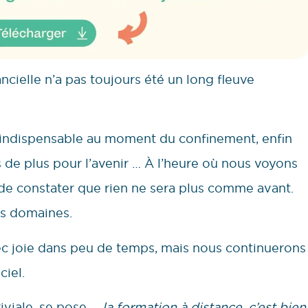
cielle n’a pas toujours été un long fleuve
indispensable au moment du confinement, enfin
 de plus pour l’avenir … À l’heure où nous voyons
t de constater que rien ne sera plus comme avant.
s domaines.
ec joie dans peu de temps, mais nous continuerons
ciel.
iviale, se pose …
la formation à distance, c’est bien