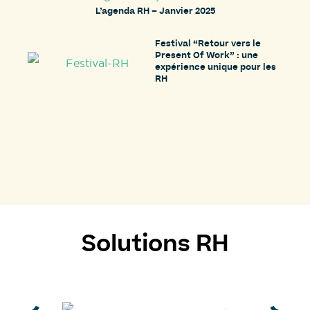
L’agenda RH – Janvier 2025
Festival “Retour vers le
Present Of Work” : une
expérience unique pour les
RH
Solutions RH