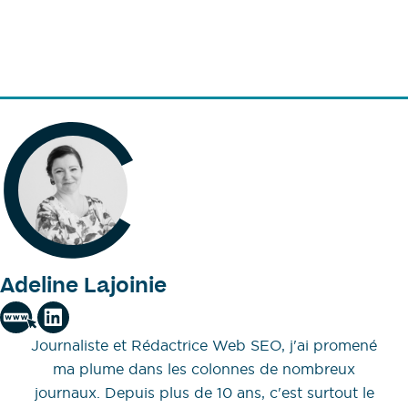
Adeline Lajoinie
Journaliste et Rédactrice Web SEO, j'ai promené
ma plume dans les colonnes de nombreux
journaux. Depuis plus de 10 ans, c'est surtout le