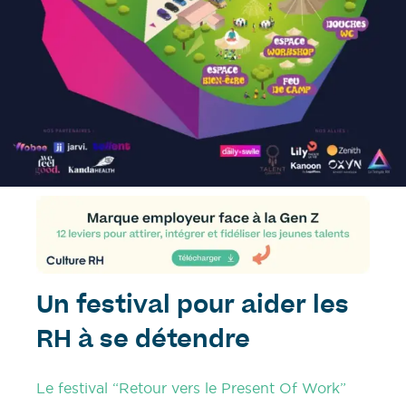
Un festival pour aider les
RH à se détendre
Le festival “Retour vers le Present Of Work”