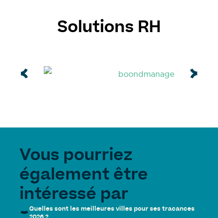
Solutions RH
Vous pourriez
également être
intéressé par
Quelles sont les meilleures villes pour ses tracances
2026 ?