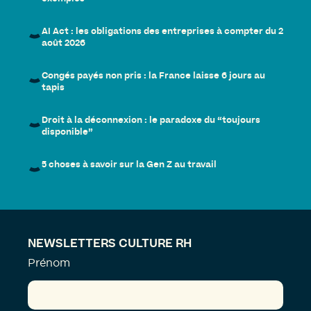
AI Act : les obligations des entreprises à compter du 2
août 2026
Congés payés non pris : la France laisse 6 jours au
tapis
Droit à la déconnexion : le paradoxe du “toujours
disponible”
5 choses à savoir sur la Gen Z au travail
NEWSLETTERS CULTURE RH
Prénom