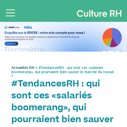
Actualités RH
»
#TendancesRH : qui sont ces «salariés
boomerang», qui pourraient bien sauver le marché du travail
?
#TendancesRH : qui
sont ces «salariés
boomerang», qui
pourraient bien sauver