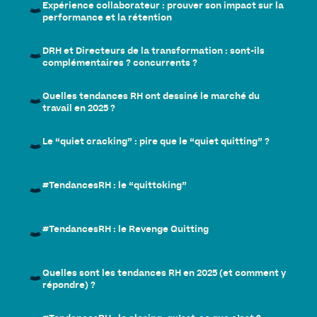
Expérience collaborateur : prouver son impact sur la
performance et la rétention
DRH et Directeurs de la transformation : sont-ils
complémentaires ? concurrents ?
Quelles tendances RH ont dessiné le marché du
travail en 2025 ?
Le “quiet cracking” : pire que le “quiet quitting” ?
#TendancesRH : le “quittoking”
#TendancesRH : le Revenge Quitting
Quelles sont les tendances RH en 2025 (et comment y
répondre) ?