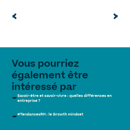
Vous pourriez
également être
intéressé par
Savoir-être et savoir-vivre : quelles différences en
entreprise ?
#TendancesRH : le Growth mindset