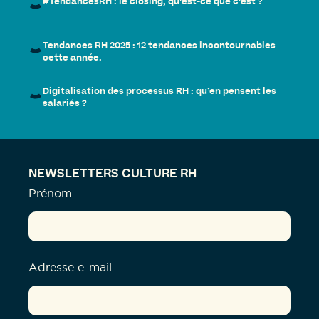
#TendancesRH : le closing, qu’est-ce que c’est ?
Tendances RH 2025 : 12 tendances incontournables
cette année.
Digitalisation des processus RH : qu’en pensent les
salariés ?
NEWSLETTERS CULTURE RH
Prénom
Adresse e-mail