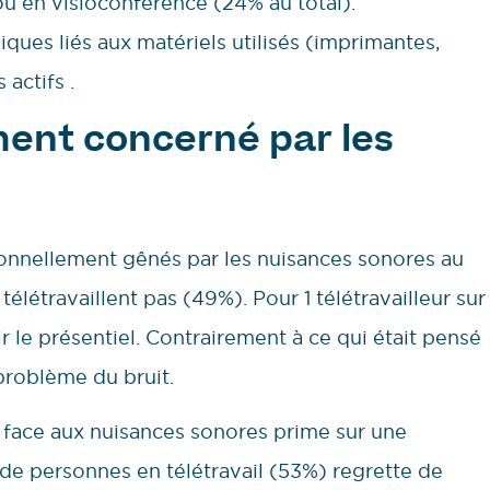
u en visioconférence (24% au total).
ques liés aux matériels utilisés (imprimantes,
actifs .
ment concerné par les
sonnellement gênés par les nuisances sonores au
télétravaillent pas (49%). Pour 1 télétravailleur sur
uir le présentiel. Contrairement à ce qui était pensé
 problème du bruit.
t face aux nuisances sonores prime sur une
de personnes en télétravail (53%) regrette de