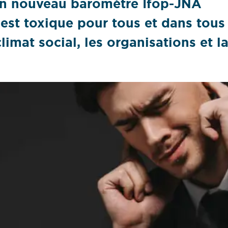
un nouveau baromètre Ifop-JNA
t est toxique pour tous et dans tous
limat social, les organisations et l