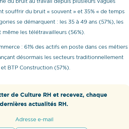
gêne du bruit au travail depuis plusieurs vagues
nt souffrir du bruit « souvent » et 35% « de temps
gories se démarquent : les 35 à 49 ans (57%), les
t même les télétravailleurs (56%).
ommerce : 61% des actifs en poste dans ces métiers
ançant désormais les secteurs traditionnellement
) et BTP Construction (57%).
ter de Culture RH et recevez, chaque
dernières actualités RH.
Adresse e-mail