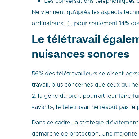
Les conversations téléphoniques o
Ne viennent qu’après les aspects techni
ordinateurs…) , pour seulement 14% des 
Le télétravail égale
nuisances sonores
56% des télétravailleurs se disent per
travail, plus concernés que ceux qui ne 
2, la gêne du bruit pourrait leur faire f
«avant», le télétravail ne résout pas le
Dans ce cadre, la stratégie d’évitemen
démarche de protection. Une majorité 