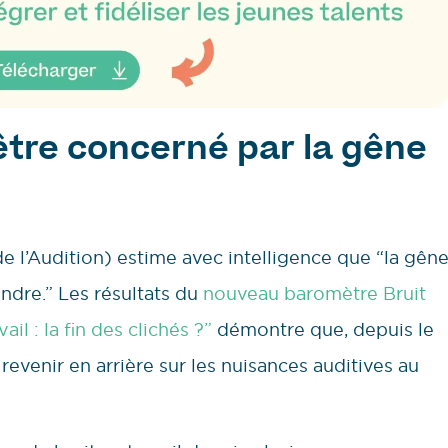
 être concerné par la gêne
e l’Audition) estime avec intelligence que “la gên
tendre.” Les résultats du
nouveau baromètre Bruit
il : la fin des clichés ?”
démontre que, depuis le
 revenir en arrière sur les nuisances auditives au