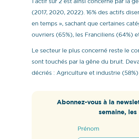
1 actif sur 2 est ainsi concerné par la 
(2017, 2020, 2022). 16% des actifs dise
en temps », sachant que certaines caté
ouvriers (65%), les Franciliens (64%) e
Le secteur le plus concerné reste le c
sont touchés par la gêne du bruit. Dev
décriés : Agriculture et industrie (58%
Abonnez-vous à la newslet
semaine, les 
Prénom