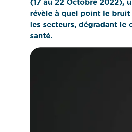
(17 au 22 Octobre 2022), 
révèle à quel point le brui
les secteurs, dégradant le c
santé.