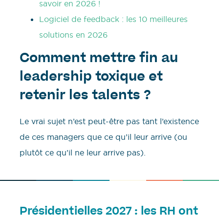
savoir en 2026 !
Logiciel de feedback : les 10 meilleures
solutions en 2026
Comment mettre fin au
leadership toxique et
retenir les talents ?
Le vrai sujet n’est peut-être pas tant l’existence
de ces managers que ce qu’il leur arrive (ou
plutôt ce qu’il ne leur arrive pas).
Présidentielles 2027 : les RH ont