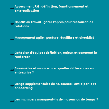
Assessment RH : définition, fonctionnement et
externalisation
Conflit au travail : gérer l’après pour restaurer les
relations
Management agile : posture, équilibre et checklist
Cohésion d’équipe : définition, enjeux et comment la
renforcer
Savoir-être et savoir-vivre : quelles différences en
entreprise ?
Congé supplémentaire de naissance : anticiper le ré-
onboarding
Les managers manquent-ils de moyens ou de temps ?