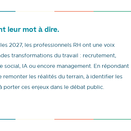
nt leur mot à dire.
lles 2027, les professionnels RH ont une voix
ndes transformations du travail : recrutement,
gue social, IA ou encore management. En répondant
remonter les réalités du terrain, à identifier les
à porter ces enjeux dans le débat public.