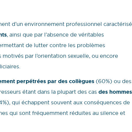
nent d’un environnement professionnel caractérisé
nts
, ainsi que par l’absence de véritables
ermettant de lutter contre les problèmes
 motivés par l’orientation sexuelle, ou encore
iciaires.
lement perpétrées par des collègues
(60%) ou des
resseurs étant dans la plupart des cas
des hommes
4%), qui échappent souvent aux conséquences de
imes qui sont fréquemment réduites au silence et