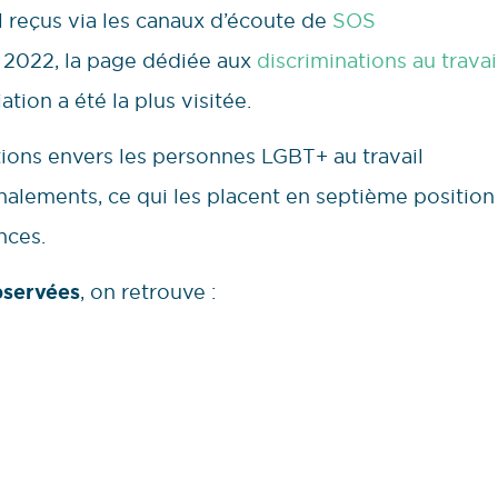
 reçus via les canaux d’écoute de
SOS
2022, la page dédiée aux
discriminations au travai
iation a été la plus visitée.
ions envers les personnes LGBT+ au travail
alements, ce qui les placent en septième position
ences.
servées
, on retrouve :