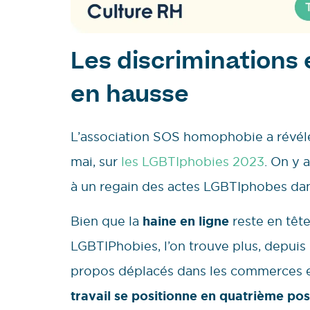
Les discriminations 
en hausse
L’association SOS homophobie a révélé
mai, sur
les LGBTIphobies 2023
. On y 
à un regain des actes LGBTIphobes dans
Bien que la
haine en ligne
reste en têt
LGBTIPhobies, l’on trouve plus, depuis 
propos déplacés dans les commerces et 
travail se positionne en quatrième pos