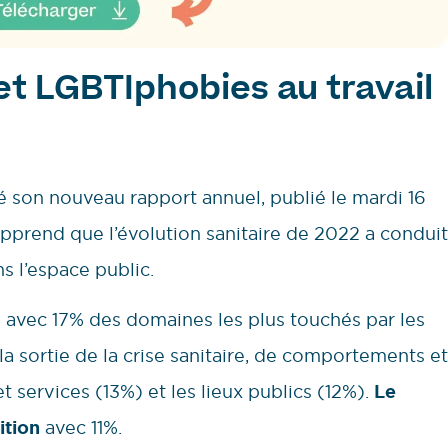
et LGBTIphobies au travail
 son nouveau rapport annuel, publié le mardi 16
apprend que l’évolution sanitaire de 2022 a conduit
 l’espace public.
e avec 17% des domaines les plus touchés par les
la sortie de la crise sanitaire, de comportements et
services (13%) et les lieux publics (12%).
Le
ition
avec 11%.