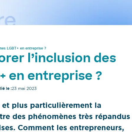
nes LGBT+ en entreprise ?
er l’inclusion des
 en entreprise ?
ié le :
23 mai 2023
et plus particulièrement la
être des phénomènes très répandus
aises. Comment les entrepreneurs,