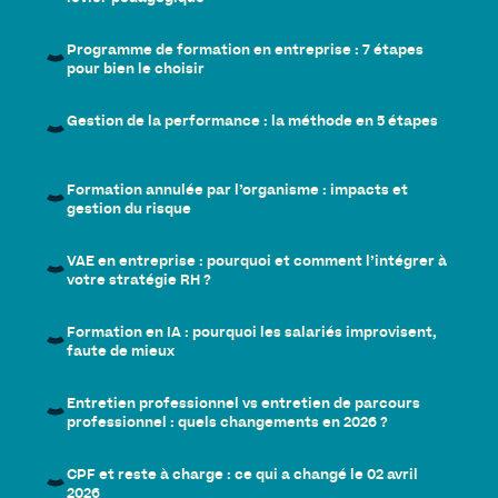
Programme de formation en entreprise : 7 étapes
pour bien le choisir
Gestion de la performance : la méthode en 5 étapes
Formation annulée par l’organisme : impacts et
gestion du risque
VAE en entreprise : pourquoi et comment l’intégrer à
votre stratégie RH ?
Formation en IA : pourquoi les salariés improvisent,
faute de mieux
Entretien professionnel vs entretien de parcours
professionnel : quels changements en 2026 ?
CPF et reste à charge : ce qui a changé le 02 avril
2026