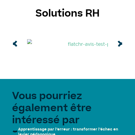
Solutions RH
Vous pourriez
également être
intéressé par
Apprentissage par l’erreur : transformer l’échec en
levier pédagogique