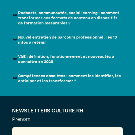
Podcasts, communautés, social learning : comment
transformer ces formats de contenu en dispositifs
de formation mesurables ?
Nouvel entretien de parcours professionnel : les 10
infos à retenir
VAE : définition, fonctionnement et nouveautés à
connaître en 2026
Compétences obsolètes : comment les identifier, les
anticiper et les transformer ?
NEWSLETTERS CULTURE RH
Prénom