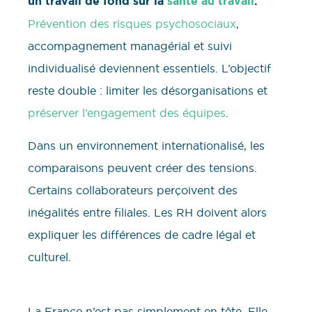
un travail de fond sur la
santé au travail
.
Prévention des risques psychosociaux
,
accompagnement managérial et suivi
individualisé deviennent essentiels. L’objectif
reste double : limiter les désorganisations et
préserver l’engagement des équipes
.
Dans un environnement internationalisé, les
comparaisons peuvent créer des tensions.
Certains collaborateurs perçoivent des
inégalités entre filiales. Les RH doivent alors
expliquer les différences de cadre légal et
culturel.
La France n’est pas simplement en tête. Elle