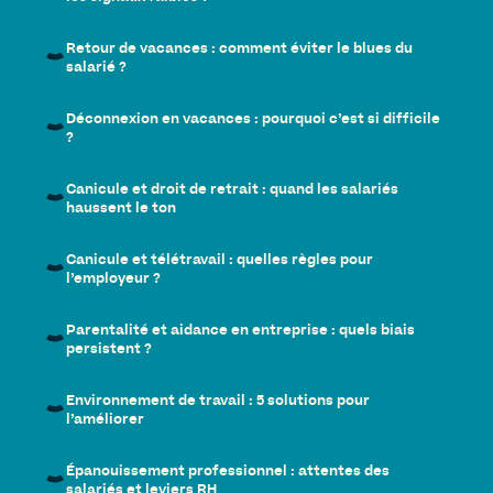
Retour de vacances : comment éviter le blues du
salarié ?
Déconnexion en vacances : pourquoi c’est si difficile
?
Canicule et droit de retrait : quand les salariés
haussent le ton
Canicule et télétravail : quelles règles pour
l’employeur ?
Parentalité et aidance en entreprise : quels biais
persistent ?
Environnement de travail : 5 solutions pour
l’améliorer
Épanouissement professionnel : attentes des
salariés et leviers RH