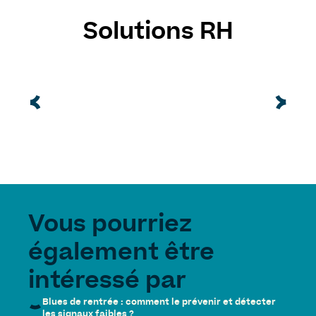
Solutions RH
Vous pourriez
également être
intéressé par
Blues de rentrée : comment le prévenir et détecter
les signaux faibles ?