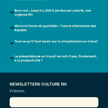
Burn-out : jusqu’à 4 000 € perdus par salarié, une
urgence RH
Micro-irritants du quotidien : l’usure silencieuse des
équipes
Tout ce qu’il faut savoir sur la climatisation au travail
Le présentéisme au travail ne nuit-il pas, finalement,
à la productivité ?
NEWSLETTERS CULTURE RH
Prénom