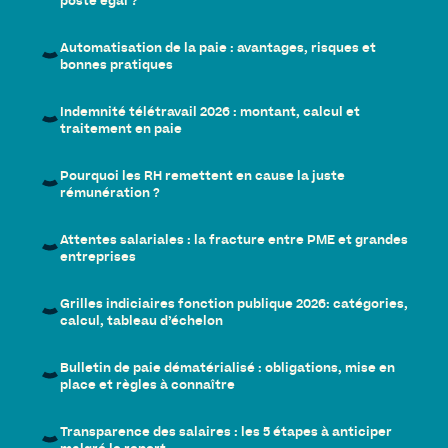
poste égal ?
Automatisation de la paie : avantages, risques et
bonnes pratiques
Indemnité télétravail 2026 : montant, calcul et
traitement en paie
Pourquoi les RH remettent en cause la juste
rémunération ?
Attentes salariales : la fracture entre PME et grandes
entreprises
Grilles indiciaires fonction publique 2026: catégories,
calcul, tableau d’échelon
Bulletin de paie dématérialisé : obligations, mise en
place et règles à connaître
Transparence des salaires : les 5 étapes à anticiper