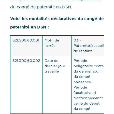
du congé de paternité en DSN.
Voici les modalités déclaratives du congé de
paternité en DSN :
S21.G00.60.001
Motif de
03 –
l’arrêt
Paternité/accueil
de l’enfant
S21.G00.60.002
Date du
Période
dernier jour
obligatoire : date
travaillé
du dernier jour
du congé
naissance
Période
facultative si
fractionnement :
veille du début
du congé