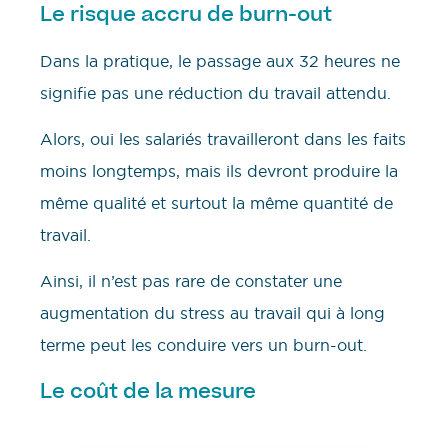
Le risque accru de burn-out
Dans la pratique, le passage aux 32 heures ne
signifie pas une réduction du travail attendu.
Alors, oui les salariés travailleront dans les faits
moins longtemps, mais ils devront produire la
même qualité et surtout la même quantité de
travail.
Ainsi, il n’est pas rare de constater une
augmentation du stress au travail qui à long
terme peut les conduire vers un burn-out.
Le coût de la mesure