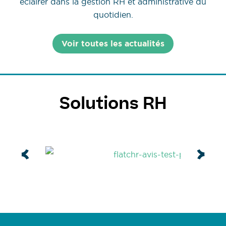
éclairer dans la gestion RH et administrative du
quotidien.
Voir toutes les actualités
Solutions RH