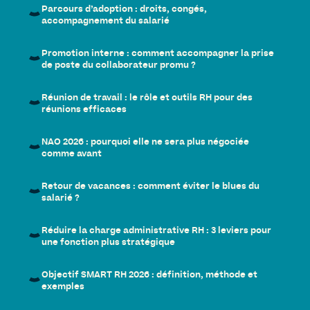
Parcours d’adoption : droits, congés,
accompagnement du salarié
Promotion interne : comment accompagner la prise
de poste du collaborateur promu ?
Réunion de travail : le rôle et outils RH pour des
réunions efficaces
NAO 2026 : pourquoi elle ne sera plus négociée
comme avant
Retour de vacances : comment éviter le blues du
salarié ?
Réduire la charge administrative RH : 3 leviers pour
une fonction plus stratégique
Objectif SMART RH 2026 : définition, méthode et
exemples