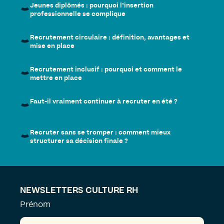
Jeunes diplômés : pourquoi l’insertion
professionnelle se complique
Recrutement circulaire : définition, avantages et
mise en place
Recrutement inclusif : pourquoi et comment le
mettre en place
Faut-il vraiment continuer à recruter en été ?
Recruter sans se tromper : comment mieux
structurer sa décision finale ?
NEWSLETTERS CULTURE RH
Prénom