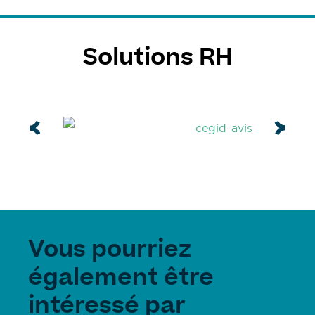
Solutions RH
Vous pourriez
également être
intéressé par