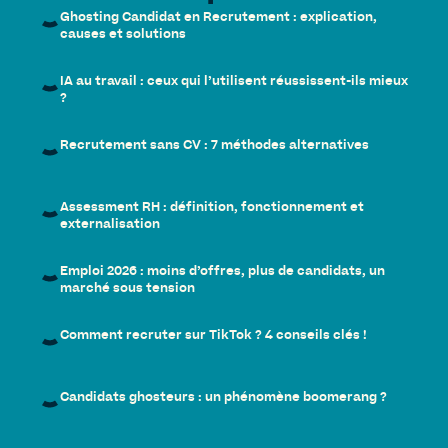
Ghosting Candidat en Recrutement : explication,
causes et solutions
IA au travail : ceux qui l’utilisent réussissent-ils mieux
?
Recrutement sans CV : 7 méthodes alternatives
Assessment RH : définition, fonctionnement et
externalisation
Emploi 2026 : moins d’offres, plus de candidats, un
marché sous tension
Comment recruter sur TikTok ? 4 conseils clés !
Candidats ghosteurs : un phénomène boomerang ?