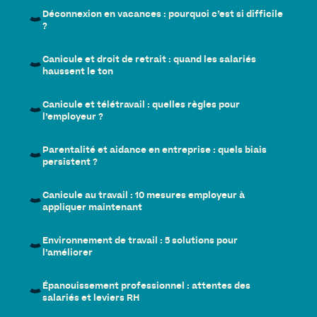
Déconnexion en vacances : pourquoi c’est si difficile
?
Canicule et droit de retrait : quand les salariés
haussent le ton
Canicule et télétravail : quelles règles pour
l’employeur ?
Parentalité et aidance en entreprise : quels biais
persistent ?
Canicule au travail : 10 mesures employeur à
appliquer maintenant
Environnement de travail : 5 solutions pour
l’améliorer
Épanouissement professionnel : attentes des
salariés et leviers RH