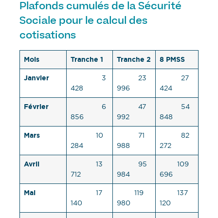
Plafonds cumulés de la Sécurité
Sociale pour le calcul des
cotisations
Mois
Tranche 1
Tranche 2
8 PMSS
Janvier
3
23
27
428
996
424
Février
6
47
54
856
992
848
Mars
10
71
82
284
988
272
Avril
13
95
109
712
984
696
Mai
17
119
137
140
980
120