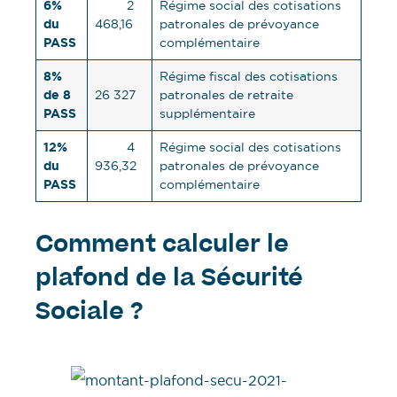
6%
2
Régime social des cotisations
du
468,16
patronales de prévoyance
PASS
complémentaire
8%
Régime fiscal des cotisations
de 8
26 327
patronales de retraite
PASS
supplémentaire
12%
4
Régime social des cotisations
du
936,32
patronales de prévoyance
PASS
complémentaire
Comment calculer le
plafond de la Sécurité
Sociale ?