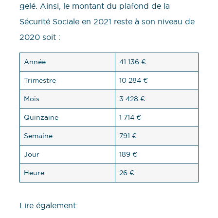
gelé. Ainsi, le montant du plafond de la
Sécurité Sociale en 2021 reste à son niveau de
2020 soit :
Année
41 136 €
Trimestre
10 284 €
Mois
3 428 €
Quinzaine
1 714 €
Semaine
791 €
Jour
189 €
Heure
26 €
Lire également: