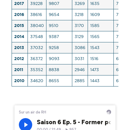
2017
39228
9807
3269
1635
754
2016
38616
9654
3218
1609
743
2015
38040
9510
3170
1585
732
2014
37548
9387
3129
1565
722
2013
37032
9258
3086
1543
712
2012
36372
9093
3031
1516
699
2011
35352
8838
2946
1473
680
2010
34620
8655
2885
1443
666