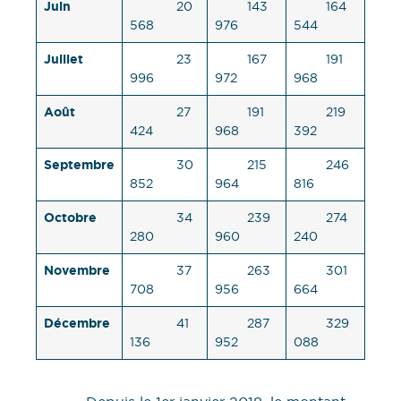
Juin
20
143
164
568
976
544
Juillet
23
167
191
996
972
968
Août
27
191
219
424
968
392
Septembre
30
215
246
852
964
816
Octobre
34
239
274
280
960
240
Novembre
37
263
301
708
956
664
Décembre
41
287
329
136
952
088