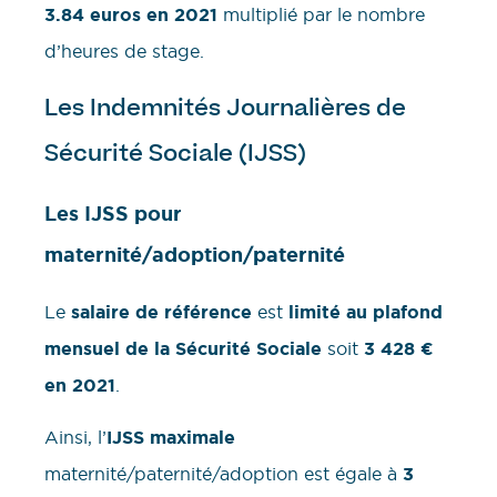
3.84 euros en 2021
multiplié par le nombre
d’heures de stage.
Les Indemnités Journalières de
Sécurité Sociale (IJSS)
Les IJSS pour
maternité/adoption/paternité
Le
salaire de référence
est
limité au plafond
mensuel de la Sécurité Sociale
soit
3 428 €
en 2021
.
Ainsi, l’
IJSS maximale
maternité/paternité/adoption est égale à
3