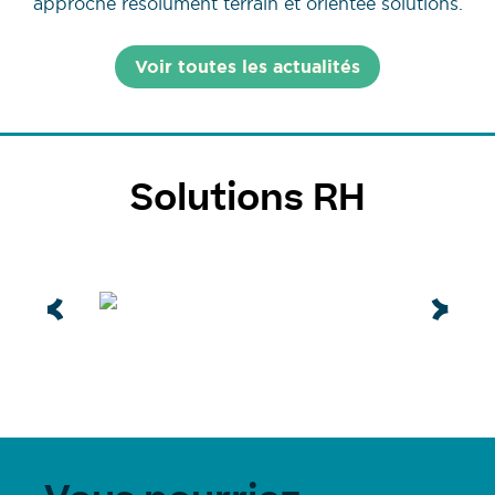
approche résolument terrain et orientée solutions.
Voir toutes les actualités
Solutions RH