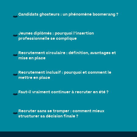
Candidats ghosteurs : un phénomène boomerang ?
Jeunes diplômés : pourquoi l’insertion
professionnelle se complique
Recrutement circulaire : définition, avantages et
mise en place
Recrutement inclusif : pourquoi et comment le
mettre en place
Faut-il vraiment continuer à recruter en été ?
Recruter sans se tromper : comment mieux
structurer sa décision finale ?