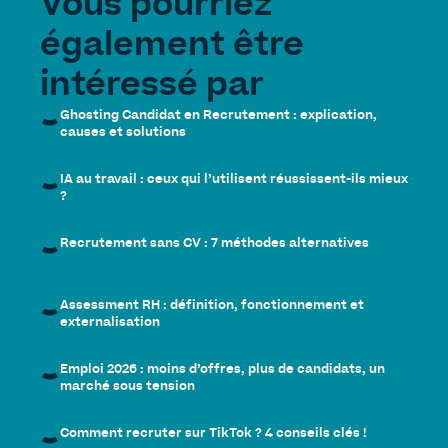
Vous pourriez
également être
intéressé par
Ghosting Candidat en Recrutement : explication,
causes et solutions
IA au travail : ceux qui l’utilisent réussissent-ils mieux
?
Recrutement sans CV : 7 méthodes alternatives
Assessment RH : définition, fonctionnement et
externalisation
Emploi 2026 : moins d’offres, plus de candidats, un
marché sous tension
Comment recruter sur TikTok ? 4 conseils clés !