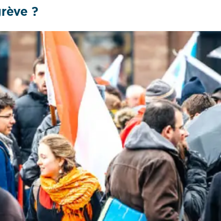
grève ?