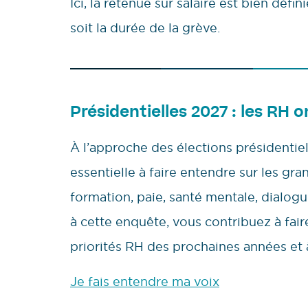
Ici, la retenue sur salaire est bien déf
soit la durée de la grève.
Présidentielles 2027 : les RH o
À l’approche des élections présidentie
essentielle à faire entendre sur les gra
formation, paie, santé mentale, dialo
à cette enquête, vous contribuez à faire 
priorités RH des prochaines années et 
Je fais entendre ma voix