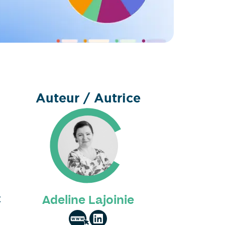
Auteur / Autrice
c
Adeline Lajoinie