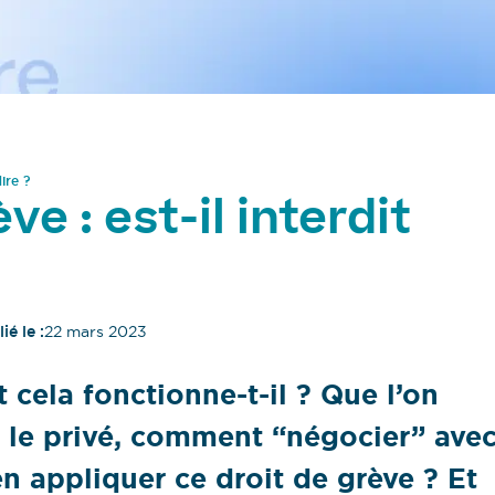
ire ?
ve : est-il interdit
ié le :
22 mars 2023
cela fonctionne-t-il ? Que l’on
s le privé, comment “négocier” ave
n appliquer ce droit de grève ? Et