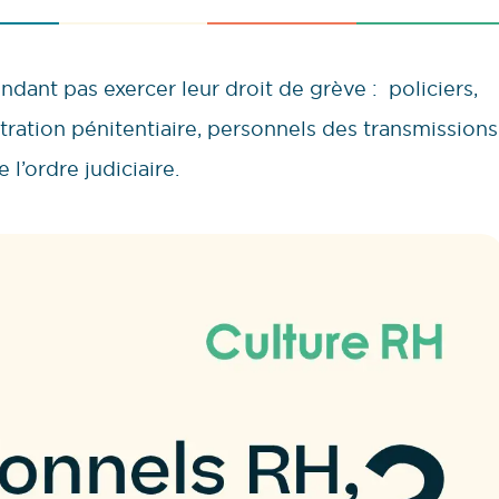
dant pas exercer leur droit de grève : policiers,
stration pénitentiaire, personnels des transmissions
 l’ordre judiciaire.