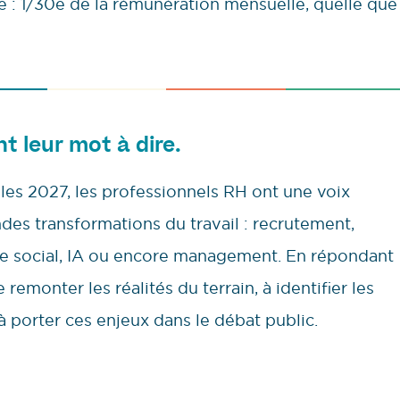
inie : 1/30e de la rémunération mensuelle, quelle que
nt leur mot à dire.
lles 2027, les professionnels RH ont une voix
ndes transformations du travail : recrutement,
gue social, IA ou encore management. En répondant
remonter les réalités du terrain, à identifier les
à porter ces enjeux dans le débat public.