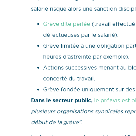
salarié risque alors une sanction discipl
Grève dite perlée
(travail effectu
défectueuses par le salarié).
Grève limitée à une obligation parti
heures d’astreinte par exemple).
Actions successives menant au bloc
concerté du travail.
Grève fondée uniquement sur des m
Dans le secteur public,
le préavis est o
plusieurs organisations syndicales repr
début de la grève”.