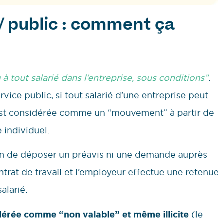
 / public : comment ça
à tout salarié dans l’entreprise, sous conditions”
.
rvice public, si tout salarié d’une entreprise peut
e est considérée comme un “mouvement” à partir de
e individuel.
soin de déposer un préavis ni une demande auprès
trat de travail et l’employeur effectue une retenu
salarié.
dérée comme “non valable” et même illicite
(le