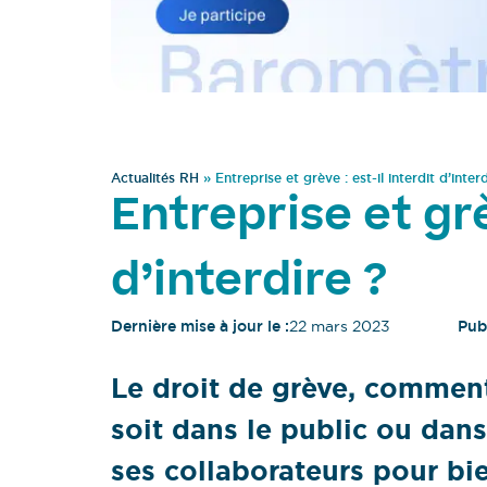
Actualités RH
»
Entreprise et grève : est-il interdit d’interd
Entreprise et grè
d’interdire ?
Dernière mise à jour le :
22 mars 2023
Publ
Le droit de grève, comment 
soit dans le public ou dan
ses collaborateurs pour bie