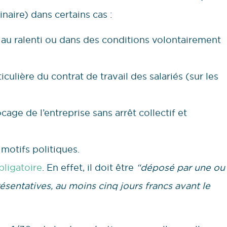
inaire) dans certains cas :
é au ralenti ou dans des conditions volontairement
culière du contrat de travail des salariés (sur les
age de l’entreprise sans arrêt collectif et
otifs politiques.
bligatoire
. En effet, il doit être
“déposé par une ou
ésentatives, au moins cinq jours francs avant le