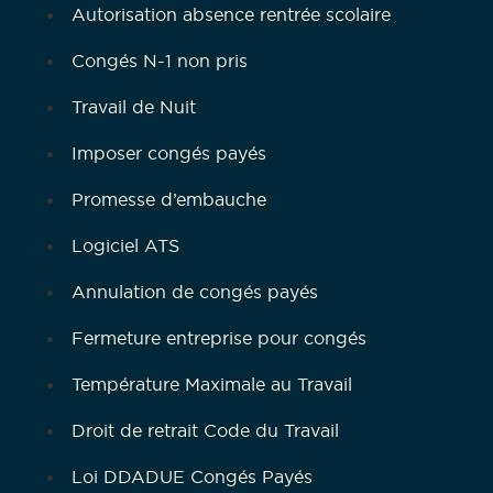
Autorisation absence rentrée scolaire
Congés N-1 non pris
Travail de Nuit
Imposer congés payés
Promesse d’embauche
Logiciel ATS
Annulation de congés payés
Fermeture entreprise pour congés
Température Maximale au Travail
Droit de retrait Code du Travail
Loi DDADUE Congés Payés