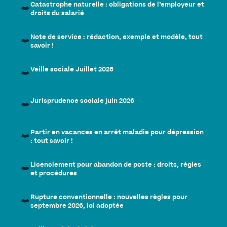
Catastrophe naturelle : obligations de l’employeur et
droits du salarié
Note de service : rédaction, exemple et modèle, tout
savoir !
Veille sociale Juillet 2026
Jurisprudence sociale juin 2026
Partir en vacances en arrêt maladie pour dépression
: tout savoir !
Licenciement pour abandon de poste : droits, règles
et procédures
Rupture conventionnelle : nouvelles règles pour
septembre 2026, loi adoptée