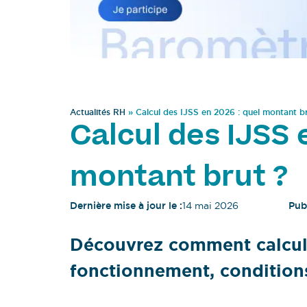
Actualités RH
»
Calcul des IJSS en 2026 : quel montant b
Calcul des IJSS 
montant brut ?
Dernière mise à jour le :
14 mai 2026
Publ
Découvrez comment calcule
fonctionnement, condition