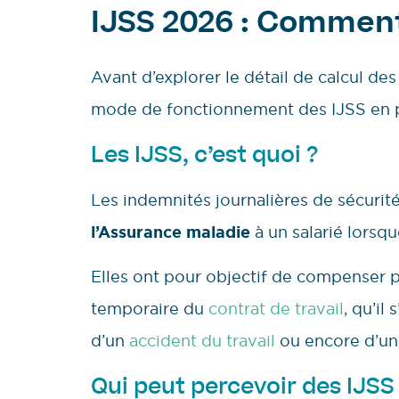
IJSS 2026 : Commen
Avant d’explorer le détail de calcul de
mode de fonctionnement des IJSS en p
Les IJSS, c’est quoi ?
Les indemnités journalières de sécuri
l’Assurance maladie
à un salarié lorsque
Elles ont pour objectif de compenser pa
temporaire du
contrat de travail
, qu’il
d’un
accident du travail
ou encore d’u
Qui peut percevoir des IJSS