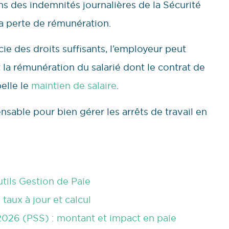
ns des indemnités journalières de la Sécurité
la perte de rémunération.
icie des droits suffisants, l’employeur peut
la rémunération du salarié dont le contrat de
pelle le
maintien de salaire
.
ensable pour bien gérer les arrêts de travail en
utils Gestion de Paie
taux à jour et calcul
 2026 (PSS) : montant et impact en paie