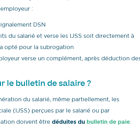
 employeur :
n signalement DSN
ts du salarié et verse les IJSS soit directement à
r a opté pour la subrogation
employeur verse un complément, après déduction de
 le bulletin de salaire ?
ération du salarié, même partiellement, les
iale (IJSS) perçues par le salarié ou par
gation doivent être
déduites du
bulletin de paie
.