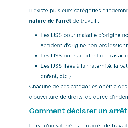
Il existe plusieurs catégories d’indemni
nature de l’arrêt
de travail :
Les IJSS pour maladie d’origine no
accident d’origine non professionn
Les IJSS pour accident du travail
Les IJSS liées à la maternité, la p
enfant, etc.)
Chacune de ces catégories obéit à des 
d’ouverture de droits, de durée d’inde
Comment déclarer un arrêt 
Lorsqu’un salarié est en arrêt de travai