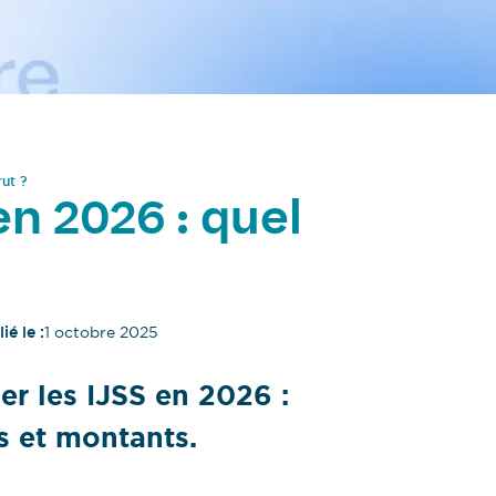
rut ?
en 2026 : quel
ié le :
1 octobre 2025
r les IJSS en 2026 :
s et montants.