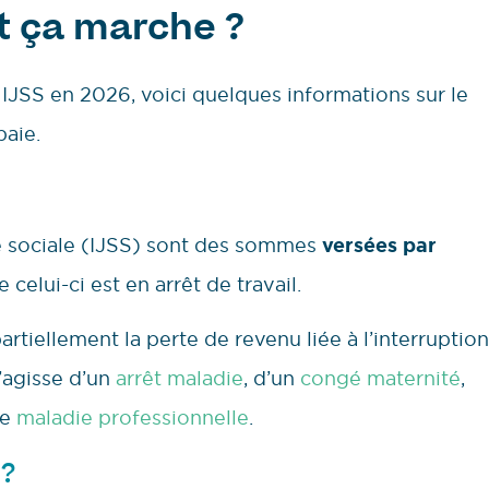
t ça marche ?
s IJSS en 2026, voici quelques informations sur le
aie.
té sociale (IJSS) sont des sommes
versées par
 celui-ci est en arrêt de travail.
rtiellement la perte de revenu liée à l’interruption
 s’agisse d’un
arrêt maladie
, d’un
congé maternité
,
ne
maladie professionnelle
.
 ?