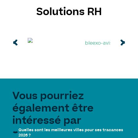
Solutions RH
Vous pourriez
également être
intéressé par
Quelles sont les meilleures villes pour ses tracances
2026 ?