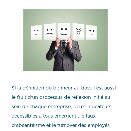
Si la définition du bonheur au travail est aussi
le fruit d’un processus de réflexion initié au
sein de chaque entreprise, deux indicateurs,
accessibles à tous émergent : le taux
d’absentéisme et le turnover des employés.