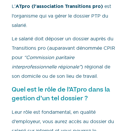
L’
ATpro (l’association Transitions pro)
est
l’organisme qui va gérer le dossier PTP du
salarié.
Le salarié doit déposer un dossier auprès du
Transitions pro (auparavant dénommée CPIR
pour
“Commission paritaire
interprofessionnelle régionale”
) régional de
son domicile ou de son lieu de travail.
Quel est le rôle de l’ATpro dans la
gestion d’un tel dossier ?
Leur rôle est fondamental, en qualité
d’employeur, vous aurez accès au dossier du
salarié sur internet et vous pourrez le