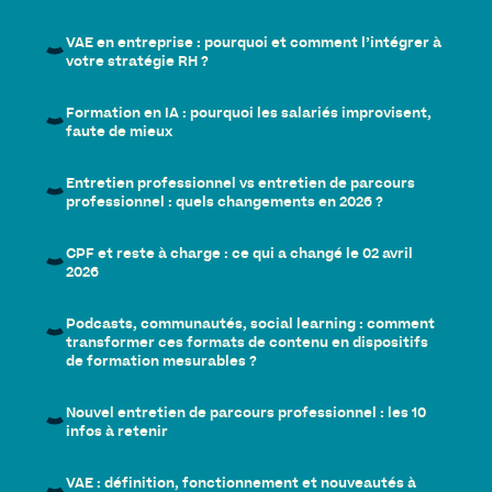
VAE en entreprise : pourquoi et comment l’intégrer à
votre stratégie RH ?
Formation en IA : pourquoi les salariés improvisent,
faute de mieux
Entretien professionnel vs entretien de parcours
professionnel : quels changements en 2026 ?
CPF et reste à charge : ce qui a changé le 02 avril
2026
Podcasts, communautés, social learning : comment
transformer ces formats de contenu en dispositifs
de formation mesurables ?
Nouvel entretien de parcours professionnel : les 10
infos à retenir
VAE : définition, fonctionnement et nouveautés à