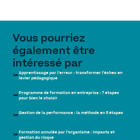
Vous pourriez
également être
intéressé par
Apprentissage par l’erreur : transformer l’échec en
levier pédagogique
Programme de formation en entreprise : 7 étapes
pour bien le choisir
Gestion de la performance : la méthode en 5 étapes
Formation annulée par l’organisme : impacts et
gestion du risque