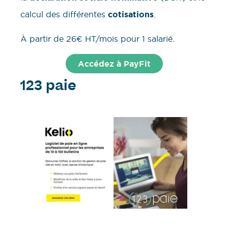
calcul des différentes
cotisations
.
À partir de 26€ HT/mois pour 1 salarié.
Accédez à PayFit
123 paie