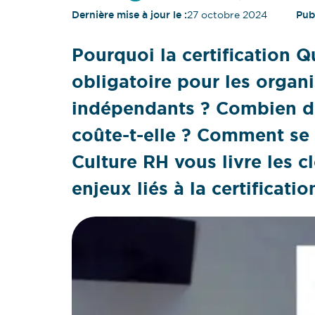
Dernière mise à jour le :
27 octobre 2024
Publ
Pourquoi la certification Q
obligatoire pour les organ
indépendants ? Combien de
coûte-t-elle ? Comment se
Culture RH vous livre les 
enjeux liés à la certificati