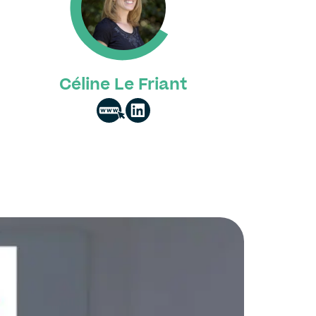
Céline Le Friant