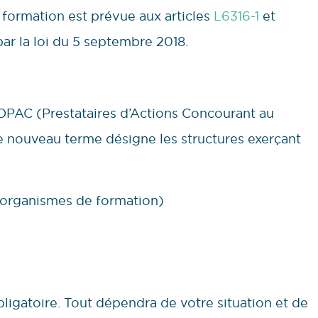
 formation est prévue aux articles
L6316-1
et
par la loi du 5 septembre 2018.
x OPAC (Prestataires d’Actions Concourant au
nouveau terme désigne les structures exerçant
s organismes de formation)
bligatoire. Tout dépendra de votre situation et de