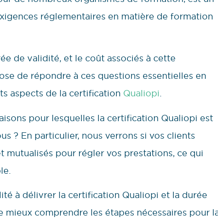
exigences réglementaires en matière de formation
ée de validité, et le coût associés à cette
pose de répondre à ces questions essentielles en
s aspects de la certification
Qualiopi
.
sons pour lesquelles la certification Qualiopi est
us ? En particulier, nous verrons si vos clients
mutualisés pour régler vos prestations, ce qui
le.
té à délivrer la certification Qualiopi et la durée
n de mieux comprendre les étapes nécessaires pour l