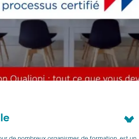
le
pour de nombreux organismes de formation, est un