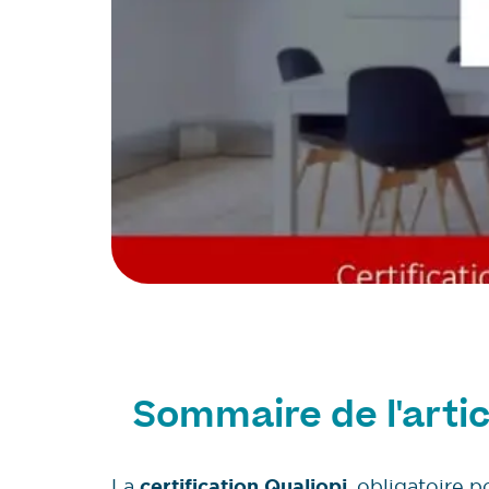
Sommaire de l'artic
La
certification Qualiopi
, obligatoire 