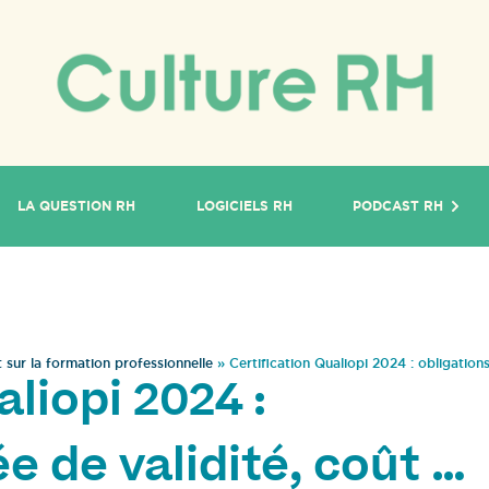
LA QUESTION RH
LOGICIELS RH
PODCAST RH
 sur la formation professionnelle
»
Certification Qualiopi 2024 : obligations
liopi 2024 :
e de validité, coût …