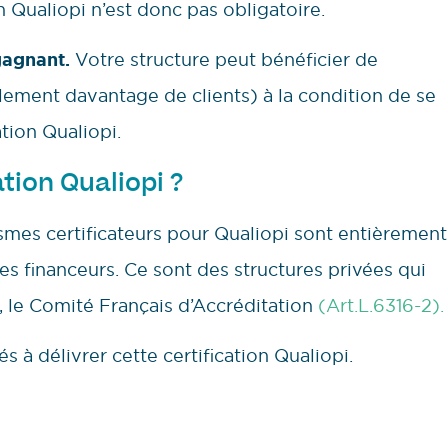
on Qualiopi n’est donc pas obligatoire.
gagnant.
Votre structure peut bénéficier de
llement davantage de clients) à la condition de se
ation Qualiopi.
ation Qualiopi ?
smes certificateurs pour Qualiopi sont entièrement
es financeurs. Ce sont des structures privées qui
 le Comité Français d’Accréditation
(Art.L.6316-2).
s à délivrer cette certification Qualiopi.