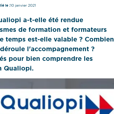
ié le :
10 janvier 2021
ualiopi a-t-elle été rendue
ismes de formation et formateurs
 temps est-elle valable ? Combien
 déroule l'accompagnement ?
clés pour bien comprendre les
on Qualiopi.