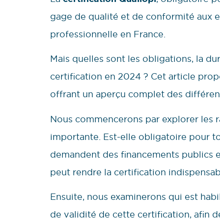
gage de qualité et de conformité aux 
professionnelle en France.
Mais quelles sont les obligations, la dur
certification en 2024 ? Cet article pro
offrant un aperçu complet des différent
Nous commencerons par explorer les rai
importante. Est-elle obligatoire pour to
demandent des financements publics et 
peut rendre la certification indispensab
Ensuite, nous examinerons qui est habili
de validité de cette certification, afi