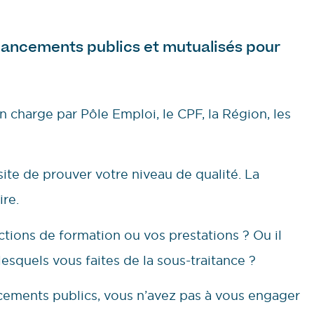
nancements publics et mutualisés pour
charge par Pôle Emploi, le CPF, la Région, les
site de prouver votre niveau de qualité. La
ire.
tions de formation ou vos prestations ? Ou il
esquels vous faites de la sous-traitance ?
cements publics, vous n’avez pas à vous engager