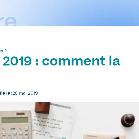
er ?
 2019 : comment la
ié le :
28 mai 2019