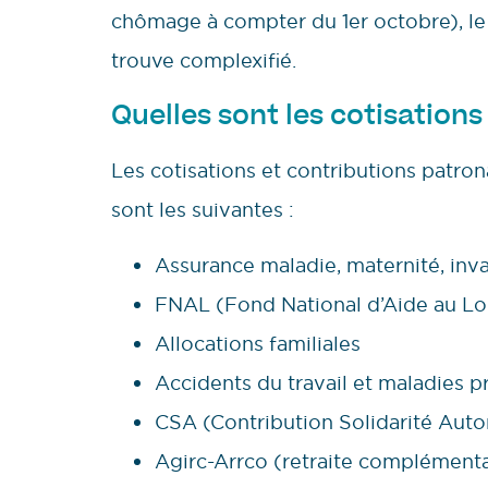
chômage à compter du 1er octobre), l
trouve complexifié.
Quelles sont les cotisation
Les cotisations et contributions patro
sont les suivantes :
Assurance maladie, maternité, inval
FNAL (Fond National d’Aide au L
Allocations familiales
Accidents du travail et maladies p
CSA (Contribution Solidarité Aut
Agirc-Arrco (retraite complémenta