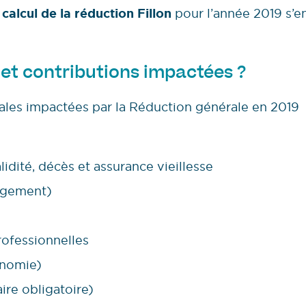
e
calcul de la réduction Fillon
pour l’année 2019 s’e
s et contributions impactées ?
nales impactées par la Réduction générale en 2019
idité, décès et assurance vieillesse
ogement)
rofessionnelles
onomie)
ire obligatoire)