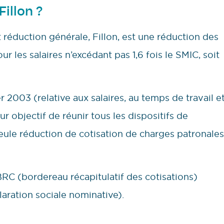
illon ?
 réduction générale, Fillon, est une réduction des
r les salaires n’excédant pas 1,6 fois le SMIC, soit
er 2003 (relative aux salaires, au temps de travail e
 objectif de réunir tous les dispositifs de
eule réduction de cotisation de charges patronales
 BRC (bordereau récapitulatif des cotisations)
aration sociale nominative).