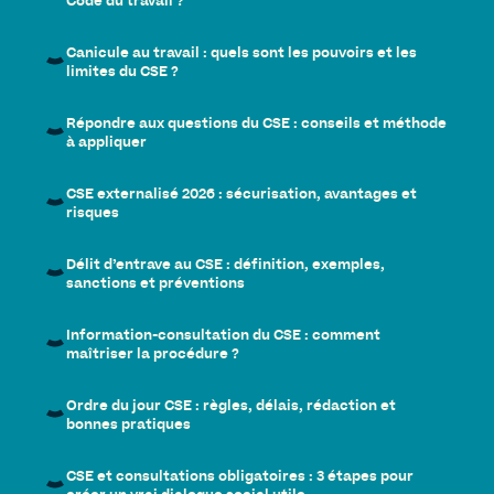
Code du travail ?
Canicule au travail : quels sont les pouvoirs et les
limites du CSE ?
Répondre aux questions du CSE : conseils et méthode
à appliquer
CSE externalisé 2026 : sécurisation, avantages et
risques
Délit d’entrave au CSE : définition, exemples,
sanctions et préventions
Information-consultation du CSE : comment
maîtriser la procédure ?
Ordre du jour CSE : règles, délais, rédaction et
bonnes pratiques
CSE et consultations obligatoires : 3 étapes pour