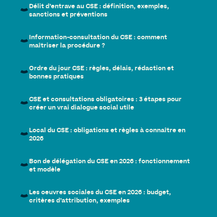
Délit d’entrave au CSE : définition, exemples,
sanctions et préventions
Information-consultation du CSE : comment
maîtriser la procédure ?
Ordre du jour CSE : règles, délais, rédaction et
bonnes pratiques
CSE et consultations obligatoires : 3 étapes pour
créer un vrai dialogue social utile
Local du CSE : obligations et règles à connaître en
2026
Bon de délégation du CSE en 2026 : fonctionnement
et modèle
Les oeuvres sociales du CSE en 2026 : budget,
critères d’attribution, exemples