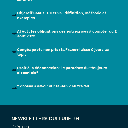
Objectif SMART RH 2026 : définition, méthode et
exemples
AI Act : les obligations des entreprises à compter du 2
août 2026
Congés payés non pris : la France laisse 6 jours au
tapis
Droit à la déconnexion : le paradoxe du “toujours
disponible”
5 choses à savoir sur la Gen Z au travail
NEWSLETTERS CULTURE RH
Prénom