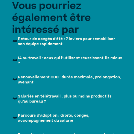
Vous pourriez
également être
intéressé par
Retour de congés d’été : 7 leviers pour remobiliser
son équipe rapidement
IA au travail : ceux qui l’utilisent réussissent-ils mieux
?
Renouvellement CDD : durée maximale, prolongation,
avenant
Salariés en télétravail : plus ou moins productifs
qu’au bureau ?
Parcours d’adoption : droits, congés,
accompagnement du salarié