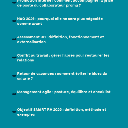
Promotion interne : comment accompagner la prise
de poste du collaborateur promu ?
NAO 2026 : pourquoi elle ne sera plus négociée
comme avant
Assessment RH : définition, fonctionnement et
externalisation
Conflit au travail : gérer l’après pour restaurer les
relations
Retour de vacances : comment éviter le blues du
salarié ?
Management agile : posture, équilibre et checklist
Objectif SMART RH 2026 : définition, méthode et
exemples