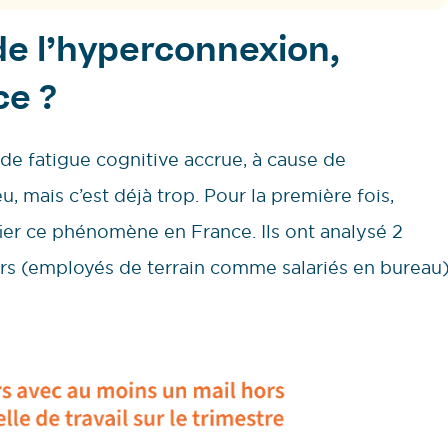
 de l’hyperconnexion,
ce ?
de fatigue cognitive accrue, à cause de
, mais c’est déjà trop. Pour la première fois,
ier ce phénomène en France. Ils ont analysé 2
urs (employés de terrain comme salariés en bureau