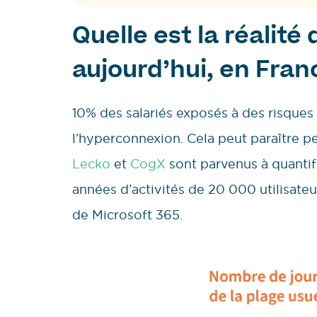
Quelle est la réalité
aujourd’hui, en Fran
10% des salariés exposés à des risques 
l’hyperconnexion. Cela peut paraître peu
Lecko
et
CogX
sont parvenus à quantif
années d’activités de 20 000 utilisate
de Microsoft 365.