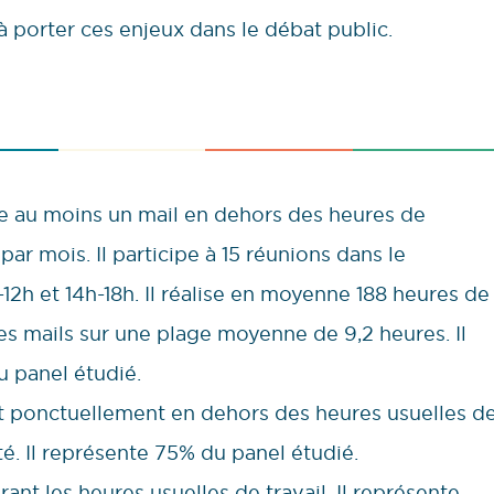
à porter ces enjeux dans le débat public.
ie au moins un mail en dehors des heures de
ar mois. Il participe à 15 réunions dans le
12h et 14h-18h. Il réalise en moyenne 188 heures de
es mails sur une plage moyenne de 9,2 heures. Il
u panel étudié.
git ponctuellement en dehors des heures usuelles d
ité. Il représente 75% du panel étudié.
rant les heures usuelles de travail. Il représente