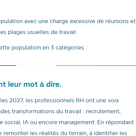
 population avec une charge excessive de réunions et
es plages usuelles de travail.
ette population en 3 catégories :
nt leur mot à dire.
lles 2027, les professionnels RH ont une voix
ndes transformations du travail : recrutement,
gue social, IA ou encore management. En répondant
remonter les réalités du terrain, à identifier les