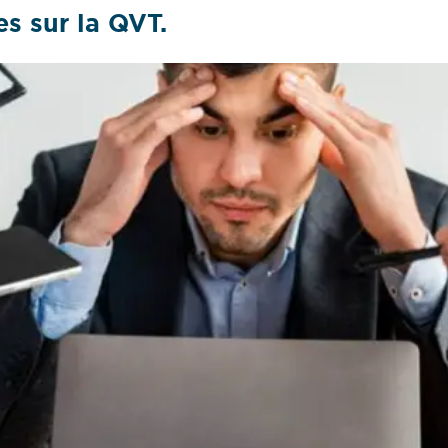
es sur la QVT.