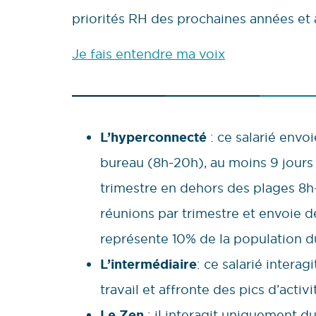
priorités RH des prochaines années et 
Je fais entendre ma voix
L’hyperconnecté
: ce salarié envo
bureau (8h-20h), au moins 9 jours p
trimestre en dehors des plages 8h-
réunions par trimestre et envoie d
représente 10% de la population d
L’intermédiaire
: ce salarié intera
travail et affronte des pics d’activ
Le Zen
: il interagit uniquement du