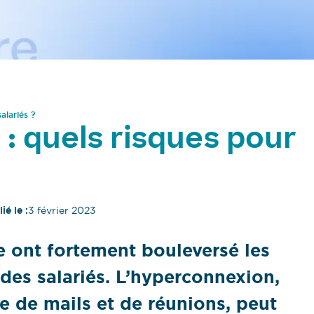
alariés ?
: quels risques pour
ié le :
3 février 2023
ide ont fortement bouleversé les
es salariés. L’hyperconnexion,
e de mails et de réunions, peut