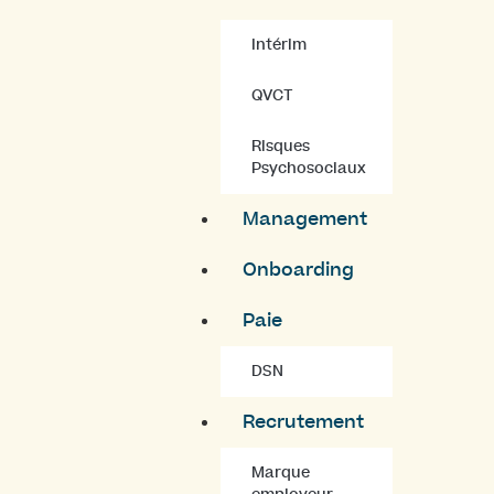
Intérim
QVCT
Risques
Psychosociaux
Management
Onboarding
Paie
DSN
Recrutement
Marque