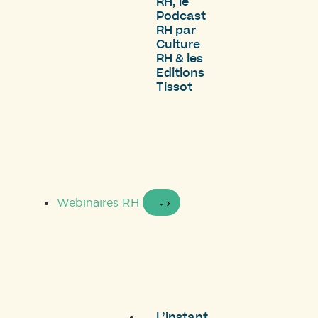
RH, le
Podcast
RH par
Culture
RH & les
Editions
Tissot
Webinaires RH
L’instant