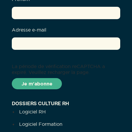
Adresse e-mail
La période de vérification reCAPTCHA a
expiré. Veuillez recharger la page.
DOSSIERS CULTURE RH
Logiciel RH
Logiciel Formation