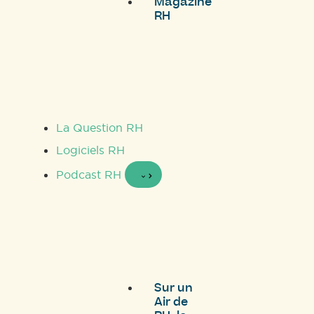
Magazine
RH
La Question RH
Logiciels RH
Podcast RH
Sur un
Air de