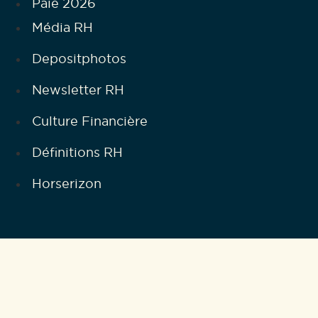
Paie 2026
Média RH
Depositphotos
Newsletter RH
Culture Financière
Définitions RH
Horserizon