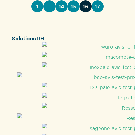
1
…
14
15
16
17
Solutions RH