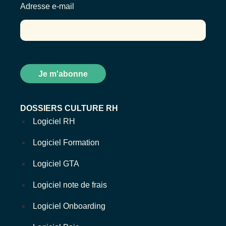
Adresse e-mail
DOSSIERS CULTURE RH
Logiciel RH
Logiciel Formation
Logiciel GTA
Logiciel note de frais
Logiciel Onboarding