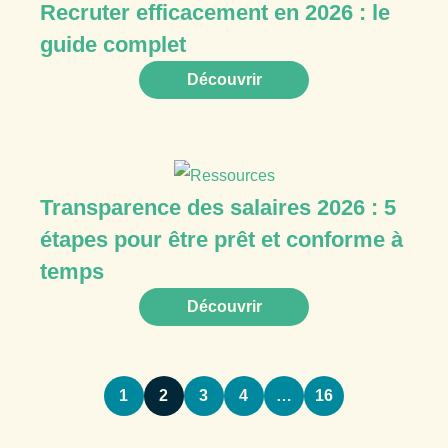
Recruter efficacement en 2026 : le
guide complet
Découvrir
Transparence des salaires 2026 : 5
étapes pour être prêt et conforme à
temps
Découvrir
1
2
3
4
…
16