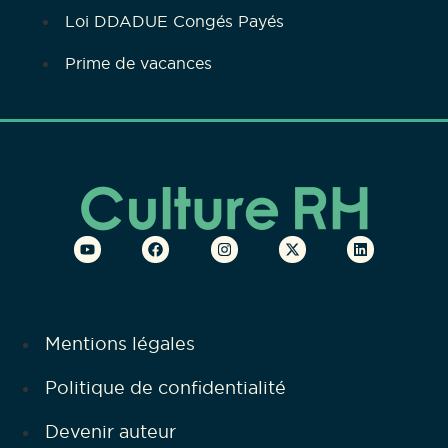
Loi DDADUE Congés Payés
Prime de vacances
Mentions légales
Politique de confidentialité
Devenir auteur