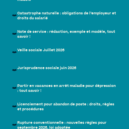
Catastrophe naturelle : obligations de l’employeur et
droits du salarié
Note de service : rédaction, exemple et modèle, tout
savoir !
Veille sociale Juillet 2026
Jurisprudence sociale juin 2026
Partir en vacances en arrêt maladie pour dépression
: tout savoir !
Licenciement pour abandon de poste : droits, règles
et procédures
Rupture conventionnelle : nouvelles règles pour
septembre 2026, loi adoptée