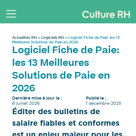
Actualités RH
»
Logiciels RH
»
Logiciel Fiche de Paie: les 13
Meilleures Solutions de Paie en 2026
Logiciel Fiche de Paie:
les 13 Meilleures
Solutions de Paie en
2026
Dernière mise à jour le :
Publié le :
8 juillet 2026
1 décembre 2025
Éditer des bulletins de
salaire fiables et conformes
est un enjeu majeur pour les