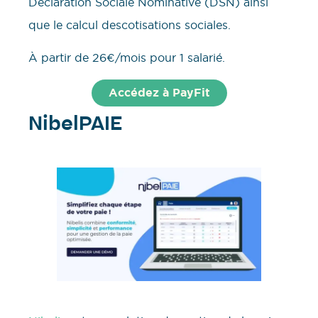
Déclaration Sociale Nominative (DSN) ainsi
que le calcul descotisations sociales.
À partir de 26€/mois pour 1 salarié.
Accédez à PayFit
NibelPAIE