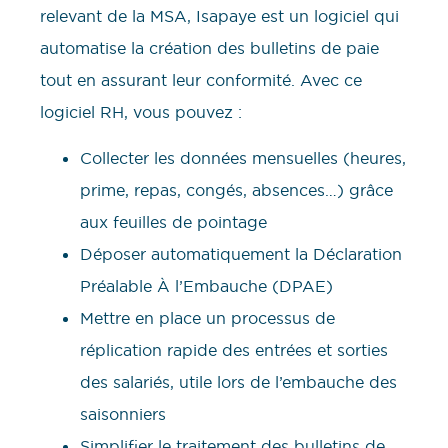
relevant de la MSA, Isapaye est un logiciel qui
automatise la création des bulletins de paie
tout en assurant leur conformité. Avec ce
logiciel RH, vous pouvez :
Collecter les données mensuelles (heures,
prime, repas, congés, absences…) grâce
aux feuilles de pointage
Déposer automatiquement la Déclaration
Préalable À l’Embauche (DPAE)​
Mettre en place un processus de
réplication rapide des entrées et sorties
des salariés, utile lors de l’embauche des
saisonniers
Simplifier le traitement des bulletins de