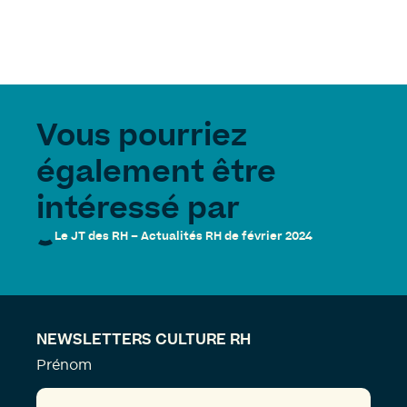
Vous pourriez
également être
intéressé par
Le JT des RH – Actualités RH de février 2024
NEWSLETTERS CULTURE RH
Prénom