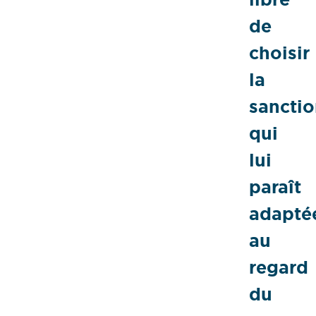
de
choisir
la
sancti
qui
lui
paraît
adapté
au
regard
du