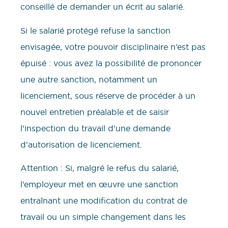
conseillé de demander un écrit au salarié.
Si le salarié protégé refuse la sanction
envisagée, votre pouvoir disciplinaire n’est pas
épuisé : vous avez la possibilité de prononcer
une autre sanction, notamment un
licenciement, sous réserve de procéder à un
nouvel entretien préalable et de saisir
l’inspection du travail d’une demande
d’autorisation de licenciement.
Attention : Si, malgré le refus du salarié,
l’employeur met en œuvre une sanction
entraînant une modification du contrat de
travail ou un simple changement dans les