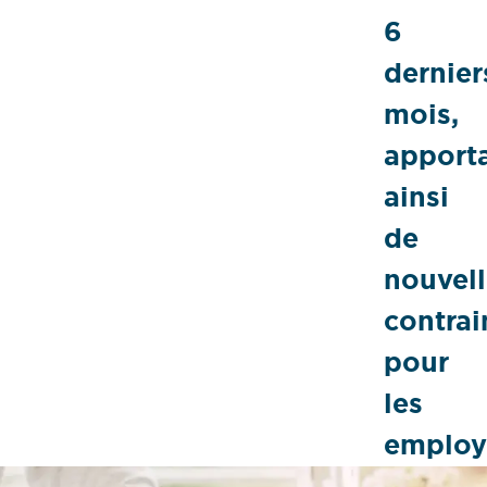
6
dernier
mois,
apport
ainsi
de
nouvell
contrai
pour
les
employ