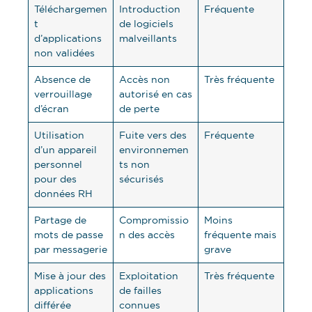
Téléchargemen
Introduction
Fréquente
t
de logiciels
d’applications
malveillants
non validées
Absence de
Accès non
Très fréquente
verrouillage
autorisé en cas
d’écran
de perte
Utilisation
Fuite vers des
Fréquente
d’un appareil
environnemen
personnel
ts non
pour des
sécurisés
données RH
Partage de
Compromissio
Moins
mots de passe
n des accès
fréquente mais
par messagerie
grave
Mise à jour des
Exploitation
Très fréquente
applications
de failles
différée
connues