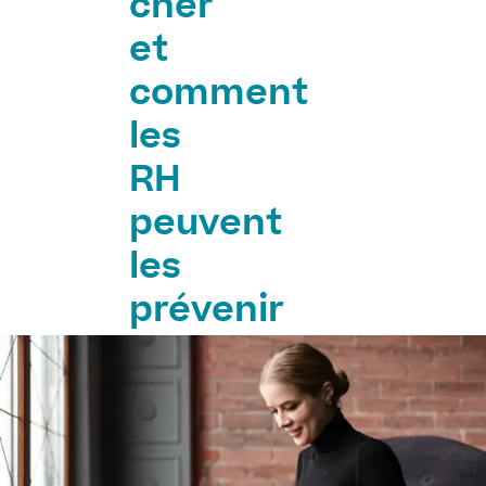
cher
et
comment
les
RH
peuvent
les
prévenir