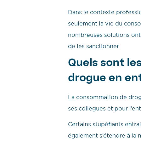
Dans le contexte professio
seulement la vie du conso
nombreuses solutions ont v
de les sanctionner.
Quels sont le
drogue en ent
La consommation de drog
ses collègues et pour l’ent
Certains stupéfiants entrai
également s’étendre à la 