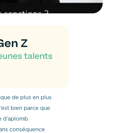
ique de plus en plus
’est bien parce que
e d’aplomb.
sans conséquence.