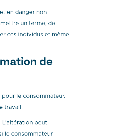
 met en danger non
 mettre un terme, de
fier ces individus et même
mmation de
 pour le consommateur,
 travail.
. L’altération peut
 si le consommateur