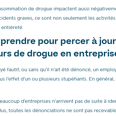
nsommation de drogue impactent aussi négativemen
cidents graves, ce sont non seulement les activités
 entièreté.
rendre pour percer à jour
s de drogue en entrepris
é fautif, ou sans qu’il n’ait été dénoncé, un empl
us l’effet d’un ou plusieurs stupéfiants. En généra
beaucoup d’entreprises n’arrivent pas de suite à ide
us, toutes les dénonciations ne sont pas recevables,