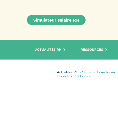
Simulateur salaire RH
ACTUALITÉS RH
RESSOURCES
Actualités RH
»
Stupéfiants au travail :
et quelles sanctions ?