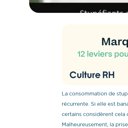
La consommation de stupéf
récurrente. Si elle est b
certains considèrent cel
Malheureusement, la prise