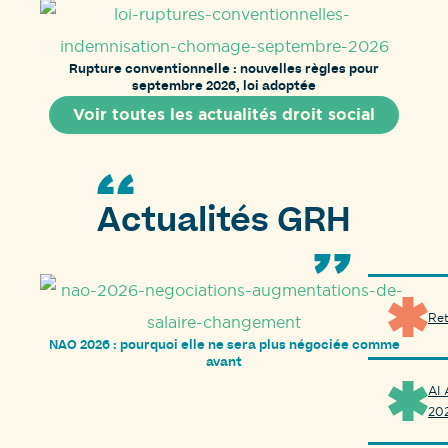
Rupture conventionnelle : nouvelles règles pour
septembre 2026, loi adoptée
Voir toutes les actualités droit social
Actualités GRH
Ret
NAO 2026 : pourquoi elle ne sera plus négociée comme
avant
AI 
20