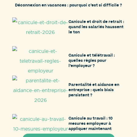
Déconnexion en vacances : pourquoi c’est si difficile ?
Canicule et droit de retrait :
quand les salariés haussent
le ton
Canicule et télétravail :
quelles règles pour
l’employeur ?
Parentalité et aidance en
entreprise : quels biais
persistent ?
Canicule au travail : 10
mesures employeur à
appliquer maintenant