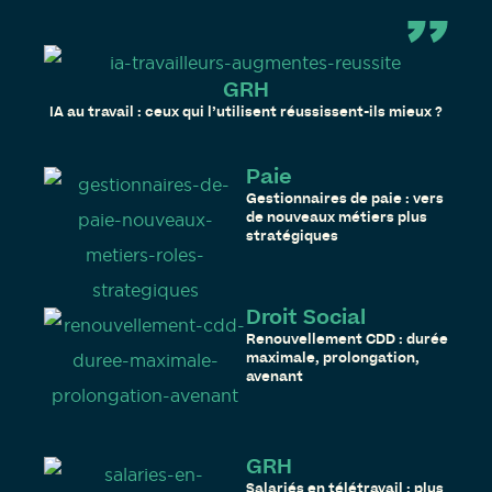
GRH
IA au travail : ceux qui l’utilisent réussissent-ils mieux ?
Paie
Gestionnaires de paie : vers
de nouveaux métiers plus
stratégiques
Droit Social
Renouvellement CDD : durée
maximale, prolongation,
avenant
GRH
Salariés en télétravail : plus