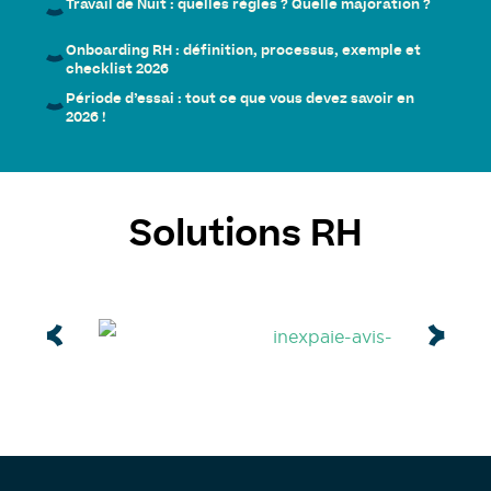
Travail de Nuit : quelles règles ? Quelle majoration ?
Onboarding RH : définition, processus, exemple et
checklist 2026
Période d’essai : tout ce que vous devez savoir en
2026 !
Solutions RH