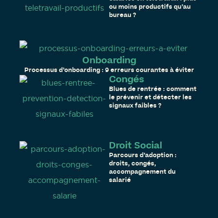
ou moins productifs qu’au
bureau ?
Onboarding
Processus d’onboarding : 9 erreurs courantes à éviter
Congés
Blues de rentrée : comment
le prévenir et détecter les
signaux faibles ?
Droit Social
Parcours d’adoption :
droits, congés,
accompagnement du
salarié