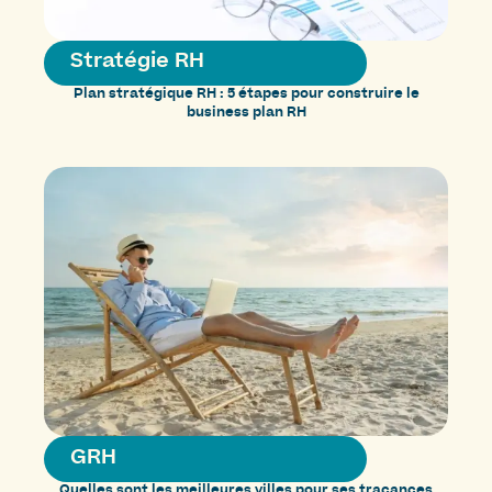
Stratégie RH
Plan stratégique RH : 5 étapes pour construire le
business plan RH
GRH
Quelles sont les meilleures villes pour ses tracances