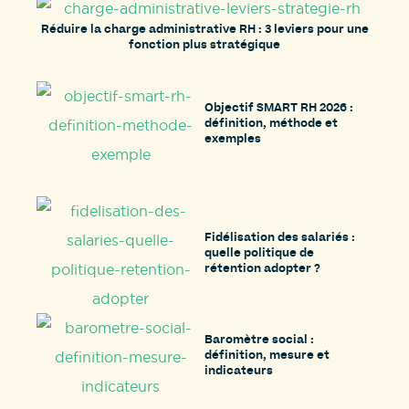
Réduire la charge administrative RH : 3 leviers pour une
fonction plus stratégique
Objectif SMART RH 2026 :
définition, méthode et
exemples
Fidélisation des salariés :
quelle politique de
rétention adopter ?
Baromètre social :
définition, mesure et
indicateurs