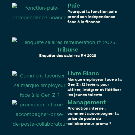
Paie
Pourquoi la fonction paie
prend son indépendance
face à la finance
Tribune
Enquête des salaires RH 2026
Livre Blanc
Marque employeur face à la
Gen Z : 12 leviers pour
attirer, intégrer et fidéliser
les jeunes talents
Management
Promotion interne :
comment accompagner la
prise de poste du
collaborateur promu ?