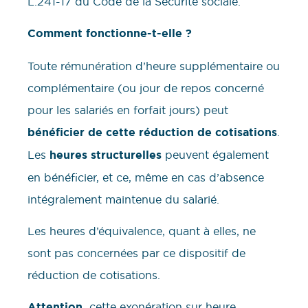
L.241-17 du Code de la Sécurité sociale.
Comment fonctionne-t-elle ?
Toute rémunération d’heure supplémentaire ou
complémentaire (ou jour de repos concerné
pour les salariés en forfait jours) peut
bénéficier de cette réduction de cotisations
.
Les
heures structurelles
peuvent également
en bénéficier, et ce, même en cas d’absence
intégralement maintenue du salarié.
Les heures d’équivalence, quant à elles, ne
sont pas concernées par ce dispositif de
réduction de cotisations.
Attention,
cette exonération sur heure