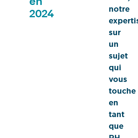
en
notre
2024
experti
sur
un
sujet
qui
vous
touche
en
tant
que
RH,