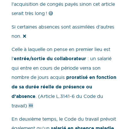
l’acquisition de congés payés sinon cet article
serait très long ! 😅
Si certaines absences sont assimilées d’autres
non. ❌
Celle à laquelle on pense en premier lieu est
l’
entrée/sortie du collaborateur
: un salarié
qui entre en cours de période verra son
nombre de jours acquis
proratisé en fonction
de sa durée réelle de présence ou
d’absence
. (Article L.3141-6 du Code du
travail) 🆕
En deuxième temps, le Code du travail prévoit
également qu’un
salarié en absence maladie