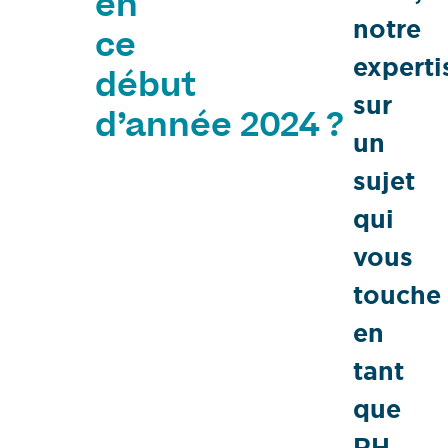
en
notre
ce
experti
début
sur
d’année 2024 ?
un
sujet
qui
vous
touche
en
tant
que
RH,