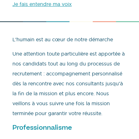
Je fais entendre ma voix
L’humain est au cœur de notre démarche
Une attention toute particulière est apportée à
nos candidats tout au long du processus de
recrutement : accompagnement personnalisé
dès la rencontre avec nos consultants jusqu’à
la fin de la mission et plus encore. Nous
veillons à vous suivre une fois la mission
terminée pour garantir votre réussite.
Professionnalisme