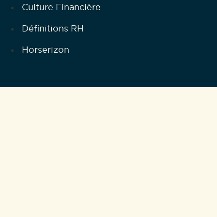
Culture Financière
Définitions RH
Horserizon