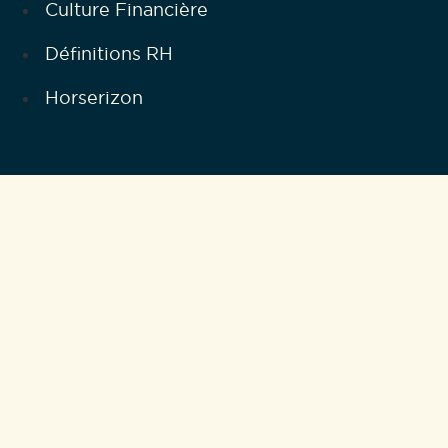
Culture Financière
Définitions RH
Horserizon