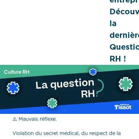
Découv
la
dernièr
Questi
RH !
⚠️ Mauvais réflexe.
Violation du secret médical, du respect de la