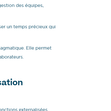
gestion des équipes,
iser un temps précieux qui
ragmatique. Elle permet
aborateurs.
sation
nctions externalisées