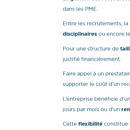
dans les PME.
Entre les recrutements, la
disciplinaires
ou encore le
Pour une structure de
tai
justifié financièrement.
Faire appel à un prestatai
supporter le coût d’un r
L’entreprise bénéficie d
jours par mois ou d’un
ren
Cette
flexibilité
constitue 