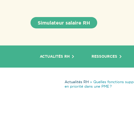
Simulateur salaire RH
ACTUALITÉS RH
RESSOURCES
Actualités RH
»
Quelles fonctions supp
en priorité dans une PME ?