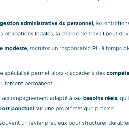
gestion administrative du personnel
, les entretien
s obligations légales, la charge de travail peut de
lle modeste
, recruter un responsable RH à temps ple
re spécialisé permet alors d’accéder à des
compéte
ecrutement permanent.
’un accompagnement adapté à ses
besoins réels
, qu
fort ponctuel
sur une problématique précise.
souvent un levier précieux pour structurer durabl