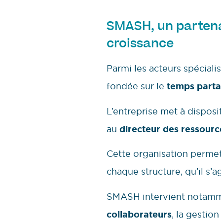
SMASH, un partena
croissance
Parmi les acteurs spéciali
fondée sur le
temps part
L’entreprise met à disposi
au
directeur des ressour
Cette organisation perme
chaque structure, qu’il s’
SMASH intervient notamme
collaborateurs
, la gestion