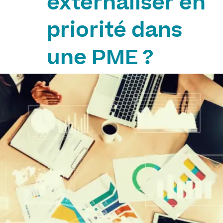
externaliser en
priorité dans
une PME ?