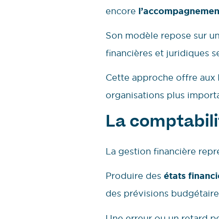
encore
l’accompagnemen
Son modèle repose sur une
financières et juridiques s
Cette approche offre aux
organisations plus import
La comptabilit
La gestion financière repr
Produire des
états financi
des prévisions budgétair
Une erreur ou un retard pe