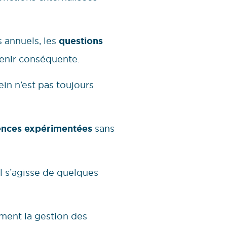
s annuels, les
questions
venir conséquente.
in n’est pas toujours
nces expérimentées
sans
’il s’agisse de quelques
ement la gestion des