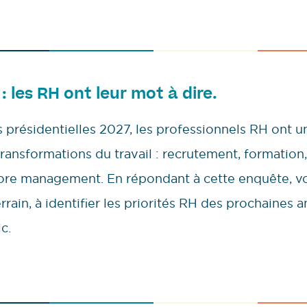
: les RH ont leur mot à dire.
 présidentielles 2027, les professionnels RH ont un
ransformations du travail : recrutement, formation,
core management. En répondant à cette enquête, vo
rrain, à identifier les priorités RH des prochaines 
c.