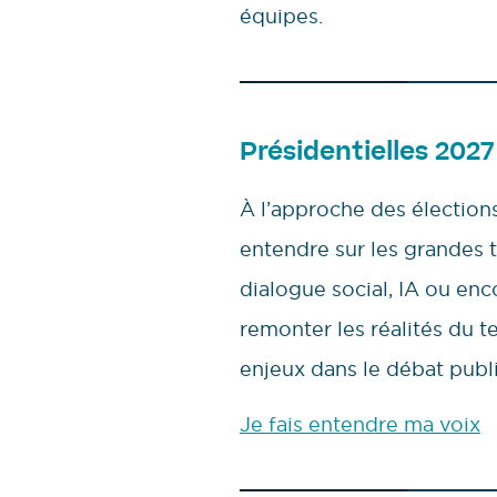
équipes.
Présidentielles 2027 
À l’approche des élections
entendre sur les grandes t
dialogue social, IA ou en
remonter les réalités du te
enjeux dans le débat publi
Je fais entendre ma voix