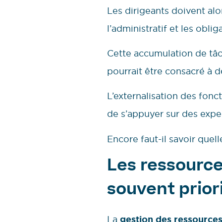
Les dirigeants doivent al
l’administratif et les obli
Cette accumulation de tâch
pourrait être consacré à d
L’externalisation des fon
de s’appuyer sur des expe
Encore faut-il savoir quell
Les ressource
souvent prior
La
gestion des ressource