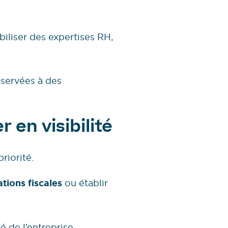
iliser des expertises RH,
servées à des
 en visibilité
riorité.
tions fiscales
ou établir
 de l’entreprise.