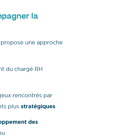
mpagner la
propose une approche
ont du chargé RH
jeux rencontrés par
ets plus
stratégiques
.
oppement des
ou