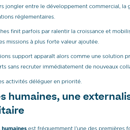
ors jongler entre le développement commercial, la 
gations réglementaires.
es finit parfois par ralentir la croissance et mobil
es missions à plus forte valeur ajoutée.
ctions support apparaît alors comme une solution p
rts sans recruter immédiatement de nouveaux coll
es activités déléguer en priorité.
s humaines, une externali
itaire
s humaines
est fréquemment l’une des premières fo