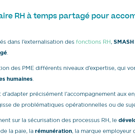
ire RH à temps partagé pour acco
sés dans l’externalisation des
fonctions RH
,
SMASH
agé
.
tion des PME différents niveaux d’expertise, qui v
ces humaines
.
t d’adapter précisément l’accompagnement aux en
agisse de problématiques opérationnelles ou de suj
nt sur la sécurisation des processus RH, le
dével
 de la paie, la
rémunération
, la marque employeur 