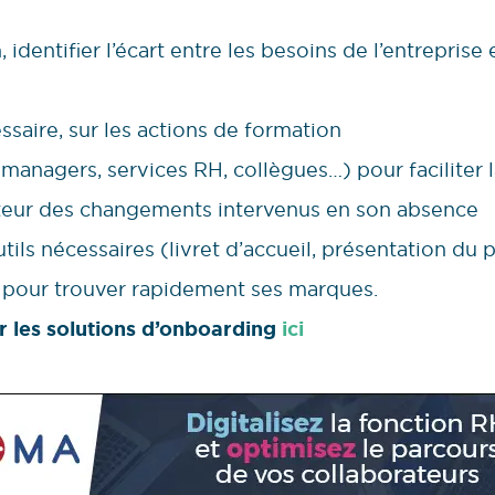
identifier l’écart entre les besoins de l’entreprise e
essaire, sur les actions de formation
 (managers, services RH, collègues…) pour faciliter l
ateur des changements intervenus en son absence
tils nécessaires (livret d’accueil, présentation du p
 pour trouver rapidement ses marques.
r les solutions d’onboarding
ici