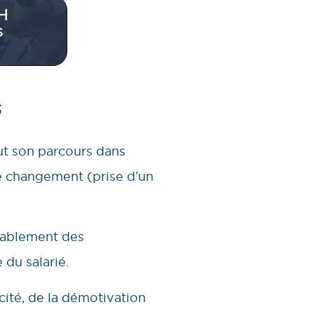
s
tout son parcours dans
 de changement (prise d’un
quablement des
 du salarié.
ité, de la démotivation