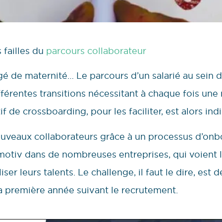
failles du
parcours collaborateur
 de maternité… Le parcours d’un salarié au sein de
fférentes transitions nécessitant à chaque fois une
 de crossboarding, pour les faciliter, est alors ind
nouveaux collaborateurs grâce à un processus d’on
tmotiv dans de nombreuses entreprises, qui voient
iser leurs talents. Le challenge, il faut le dire, est 
a première année suivant le recrutement.