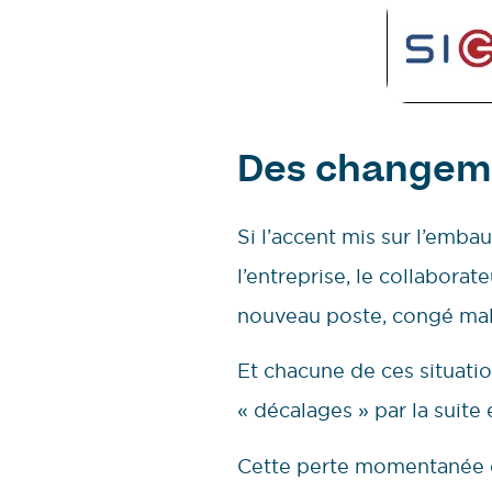
Des changeme
Si l’accent mis sur l’embau
l’entreprise, le collabora
nouveau poste, congé mala
Et chacune de ces situati
« décalages » par la suite 
Cette perte momentanée de