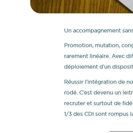
Un accompagnement sans 
Promotion, mutation, congé
rarement linéaire. Avec di
déploiement d’un dispositif
Réussir l’intégration de 
rodé. C’est devenu un lei
recruter et surtout de fidél
1/3 des CDI sont rompus l