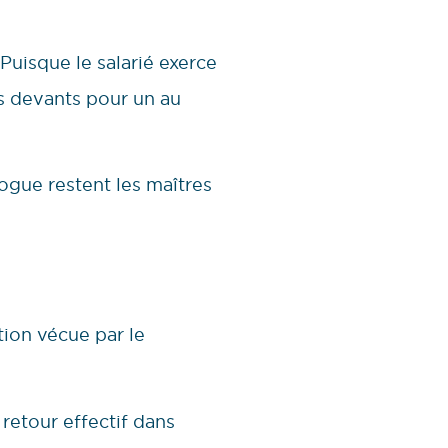
Puisque le salarié exerce
es devants pour un au
logue restent les maîtres
tion vécue par le
retour effectif dans