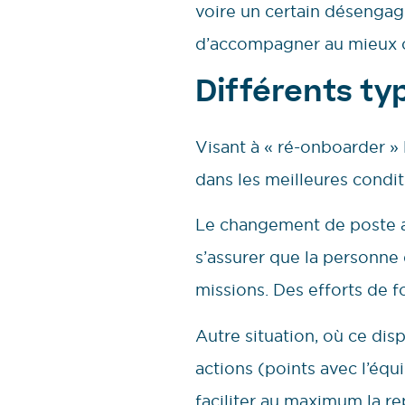
voire un certain désengag
d’accompagner au mieux c
Différents ty
Visant à « ré-onboarder » 
dans les meilleures condit
Le changement de poste au 
s’assurer que la personne 
missions. Des efforts de 
Autre situation, où ce dis
actions (points avec l’équ
faciliter au maximum la re