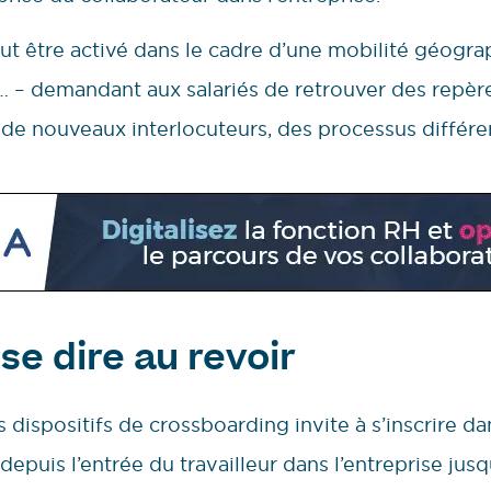
ut être activé dans le cadre d’une mobilité géograp
e… – demandant aux salariés de retrouver des repèr
de nouveaux interlocuteurs, des processus différen
se dire au revoir
es dispositifs de crossboarding invite à s’inscrire d
 depuis l’entrée du travailleur dans l’entreprise jus