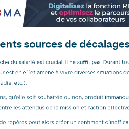
nts sources de décalage
che du salarié est crucial, il ne suffit pas. Durant 
teur est en effet amené à vivre diverses situations
die, etc.).
ons, qu’elle soit souhaitée ou non, produit imman
entre les attendus de la mission et l’action effective
 repères peut alors créer un sentiment d’inefficac