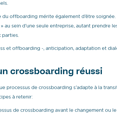
els.
e du offboarding mérite également d’être soignée. 
» au sein d’une seule entreprise, autant prendre l
 parties.
ss et offboarding -, anticipation, adaptation et dia
 un crossboarding réussi
ue processus de crossboarding s’adapte à la transi
ipes à retenir:
essus de crossboarding avant le changement ou le 