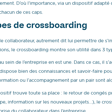
ement. D’où l’importance, via un dispositif adapté
hacun de ces caps.
pes de crossboarding
le collaborateur, autrement dit lui permettre de s’i
ions, le crossboarding montre son utilité dans 3 ty
sein de l’entreprise en est une. Dans ce cas, il s
dispose bien des connaissances et savoir-faire pou
formation ou l’accompagnement par un pair sont al
positif trouve toute sa place : le retour de congés 
ipe, information sur les nouveaux projets…), le cro
prise du collaborateur dans l’entreprise.