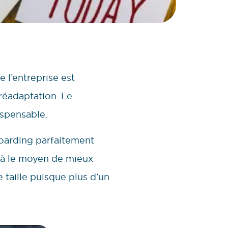
 l’entreprise est
 réadaptation. Le
ispensable.
boarding parfaitement
 là le moyen de mieux
de taille puisque plus d’un