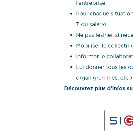
l’entreprise
Pour chaque situation, 
T du salarié
Ne pas lésiner, si néc
Mobiliser le collectif
Informer le collabor
Lui donner tous les ou
organigrammes, etc.)
Découvrez plus d’infos su