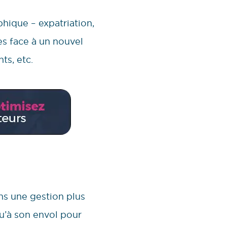
hique – expatriation,
es face à un nouvel
ts, etc.
ans une gestion plus
qu’à son envol pour