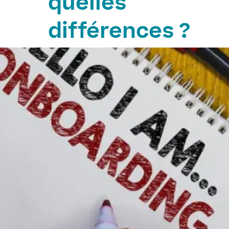
quelles
différences ?