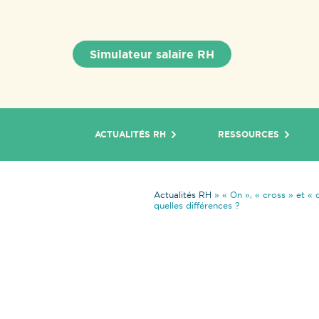
Simulateur salaire RH
ACTUALITÉS RH
RESSOURCES
Actualités RH
»
« On », « cross » et « 
quelles différences ?