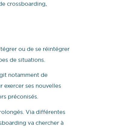
 de crossboarding,
ntégrer ou de se réintégrer
pes de situations.
’agit notamment de
r exercer ses nouvelles
ors préconisés.
prolongés. Via différentes
ssboarding va chercher à