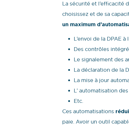
La sécurité et l’efficacit
choisissez et de sa capaci
un maximum d’automatis
L’envoi de la DPAE à 
Des contrôles intégré
Le signalement des arr
La déclaration de la 
La mise à jour autom
L’ automatisation des
Etc.
Ces automatisations
rédui
paie. Avoir un outil capab