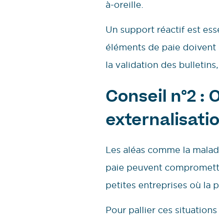
à-oreille.
Un support réactif est ess
éléments de paie doivent 
la validation des bulletins
Conseil n°2 :
externalisati
Les aléas comme la maladi
paie peuvent compromettre
petites entreprises où la p
Pour pallier ces situation