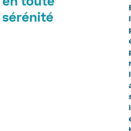
en toute
sérénité