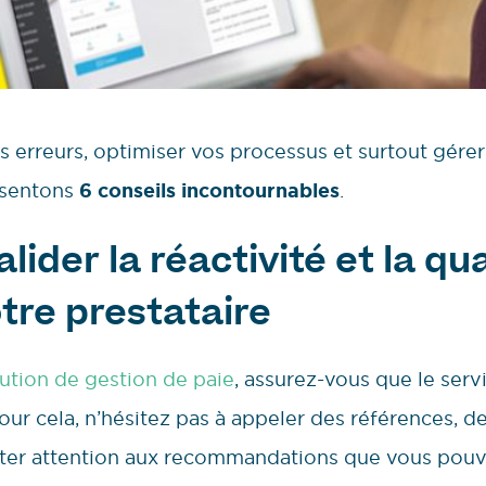
es erreurs, optimiser vos processus et surtout gére
résentons
6 conseils incontournables
.
alider la réactivité et la qu
tre prestataire
ution de gestion de paie
, assurez-vous que le ser
 Pour cela, n’hésitez pas à appeler des références
prêter attention aux recommandations que vous pouv