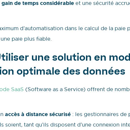
n
gain de temps considérable
et une sécurité accru
maximum d’automatisation dans le calcul de la paie p
 une paie plus fiable.
 Utiliser une solution en m
tion optimale des données
mode SaaS
(Software as a Service) offrent de nomb
un
accès à distance sécurisé
: les gestionnaires de 
ls soient, tant qu’ils disposent d’une connexion inte