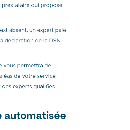
n prestataire qui propose
 est absent, un expert paie
 la déclaration de la DSN
re vous permettra de
aléas de votre service
 des experts qualifiés
ie automatisée