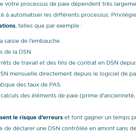
é de votre processus de paie dépendent très largeme
té à automatiser les différents processus. Privilégi
ations
, telles que par exemple :
la saisie de l’embauche.
s de la DSN.
êts de travail et des fins de contrat en DSN depuis
DSN mensuelle directement depuis le logiciel de pa
atique des taux de PAS.
 calculs des éléments de paie (prime d’ancienneté, 
sent le risque d’erreurs
et font gagner un temps p
le de déclarer une DSN contrôlée en amont sans dev