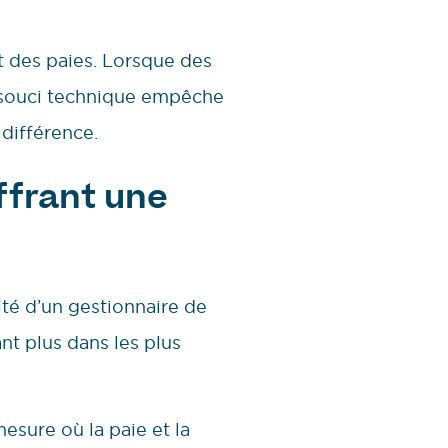
t des paies. Lorsque des
n souci technique empêche
 différence.
offrant une
té d’un gestionnaire de
t plus dans les plus
esure où la paie et la