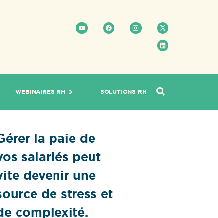
WEBINAIRES RH
SOLUTIONS RH
Gérer la paie de
vos salariés peut
vite devenir une
source de stress et
de complexité.