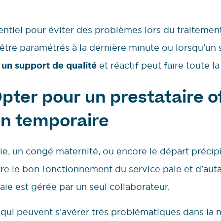
entiel pour éviter des problèmes lors du traitemen
être paramétrés à la dernière minute ou lorsqu’u
,
un support de qualité
et réactif peut faire toute la
 Opter pour un prestataire 
on temporaire
e, un congé maternité, ou encore le départ précipi
 le bon fonctionnement du service paie et d’autan
aie est gérée par un seul collaborateur.
s qui peuvent s’avérer très problématiques dans la m