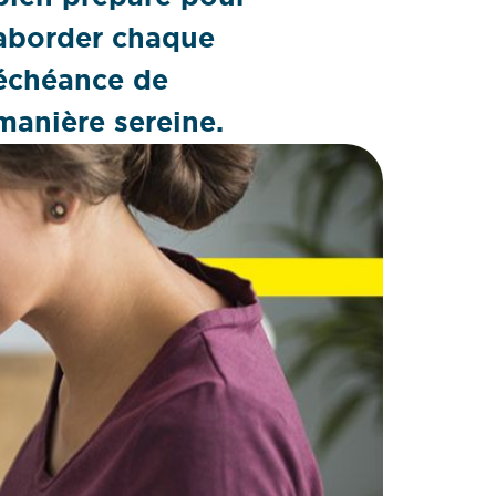
aborder chaque
échéance de
manière sereine.