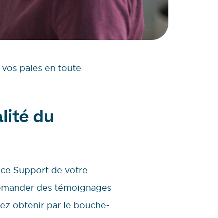
r vos paies en toute
alité du
vice Support de votre
, demander des témoignages
ez obtenir par le bouche-