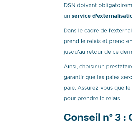
DSN doivent obligatoiremen
un
service d’externalisat
Dans le cadre de l’externa
prend le relais et prend en
jusqu’au retour de ce dern
Ainsi, choisir un prestata
garantir que les paies se
paie. Assurez-vous que le
pour prendre le relais.
Conseil n° 3 :