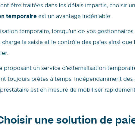
t être traitées dans les délais impartis, choisir u
ion temporaire
est un avantage indéniable.
lisation temporaire, lorsqu’un de vos gestionnaires
 charge la saisie et le contrôle des paies ainsi que
ier.
ire proposant un service d’externalisation temporai
ront toujours prêtes à temps, indépendamment des 
 prestataire est en mesure de mobiliser rapidement
 Choisir une solution de pa