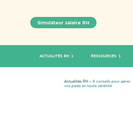
Simulateur salaire RH
ACTUALITÉS RH
RESSOURCES
Actualités RH
»
6 conseils pour gérer
vos paies en toute sérénité