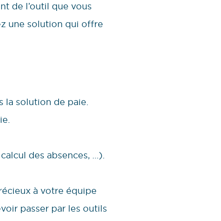
nt de l’outil que vous
ez une solution qui offre
 la solution de paie.
ie.
calcul des absences, …).
récieux à votre équipe
oir passer par les outils